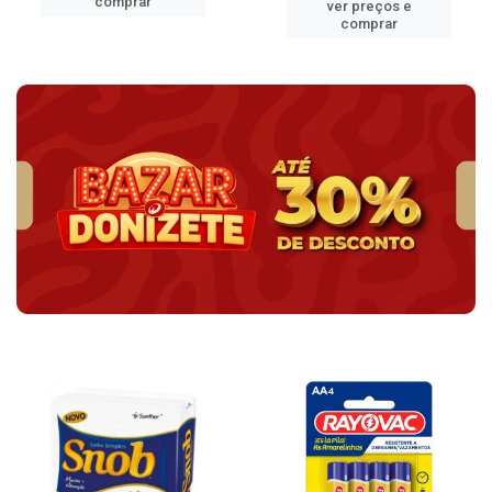
comprar
ver preços e
comprar