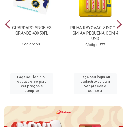
GUARDAPO SNOB FS
PILHA RAYOVAC ZINCO E-
GRANDE 48X50FL
SM AA PEQUENA COM 4
UND
Código: 503
Código: 577
Faça seu login ou
Faça seu login ou
cadastre-se para
cadastre-se para
ver preços e
ver preços e
comprar
comprar