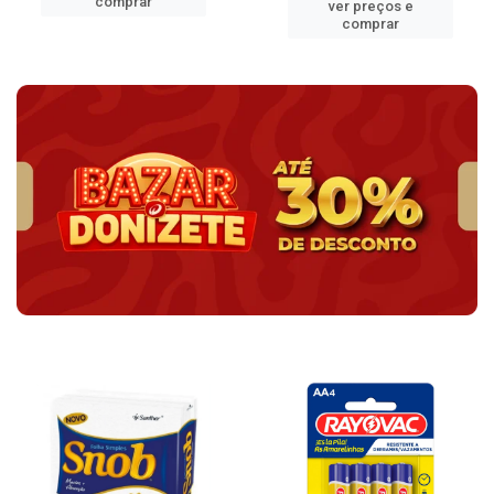
comprar
ver preços e
comprar