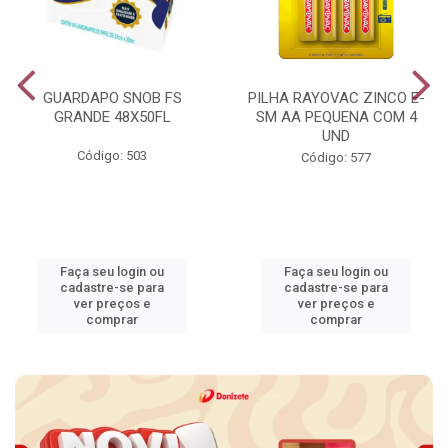
GUARDAPO SNOB FS
PILHA RAYOVAC ZINCO E-
GRANDE 48X50FL
SM AA PEQUENA COM 4
UND
Código: 503
Código: 577
Faça seu login ou
Faça seu login ou
cadastre-se para
cadastre-se para
ver preços e
ver preços e
comprar
comprar