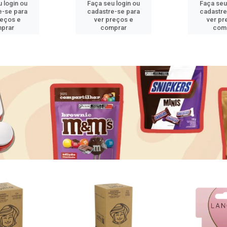
 login ou
Faça seu login ou
Faça seu
e-se para
cadastre-se para
cadastre
reços e
ver preços e
ver pr
prar
comprar
com