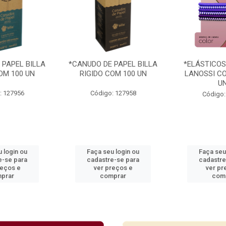
 PAPEL BILLA
*CANUDO DE PAPEL BILLA
*ELÁSTICOS
OM 100 UN
RIGIDO COM 100 UN
LANOSSI CO
U
: 127956
Código: 127958
Código:
 login ou
Faça seu login ou
Faça seu
e-se para
cadastre-se para
cadastre
reços e
ver preços e
ver pr
prar
comprar
com