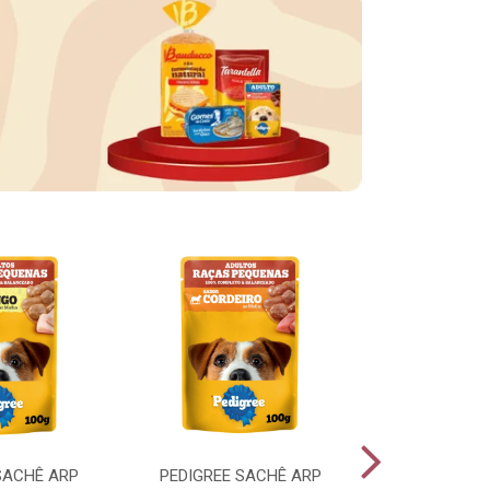
SACHÊ ARP
PEDIGREE SACHÊ ARP
PEDIGREE SA