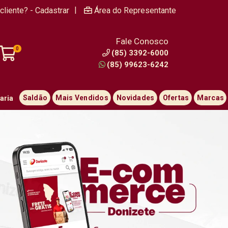
|
cliente? - Cadastrar
Área do Representante
Fale Conosco
0
(85) 3392-6000
(85) 99623-6242
Saldão
Mais Vendidos
Novidades
Ofertas
Marcas
aria