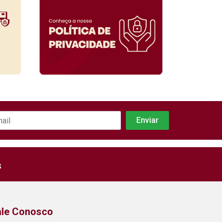
s
ale Conosco