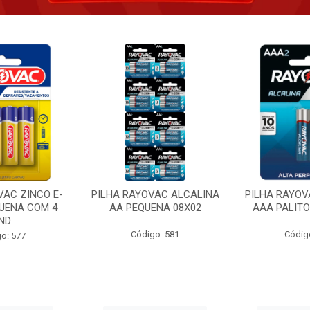
VAC ZINCO E-
PILHA RAYOVAC ALCALINA
PILHA RAYOV
UENA COM 4
AA PEQUENA 08X02
AAA PALITO
ND
Código: 581
Códig
o: 577