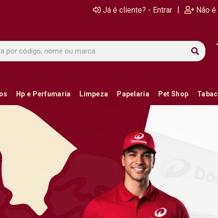
|
Já é cliente? - Entrar
Não é 
ios
Hp e Perfumaria
Limpeza
Papelaria
Pet Shop
Tabac