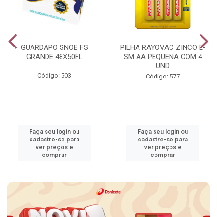
GUARDAPO SNOB FS
PILHA RAYOVAC ZINCO E-
GRANDE 48X50FL
SM AA PEQUENA COM 4
UND
Código: 503
Código: 577
Faça seu login ou
Faça seu login ou
cadastre-se para
cadastre-se para
ver preços e
ver preços e
comprar
comprar