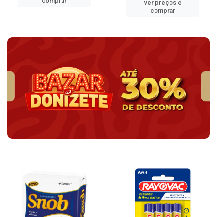
comprar
ver preços e
comprar