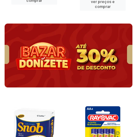
comprar
ver preços e
comprar