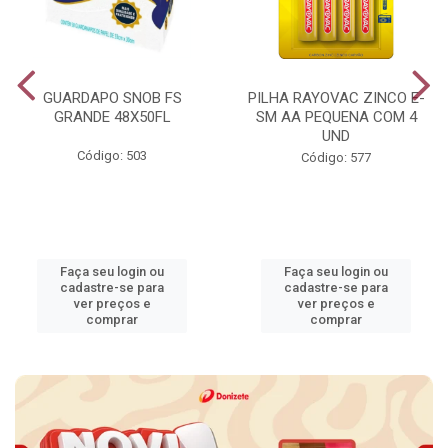
GUARDAPO SNOB FS
PILHA RAYOVAC ZINCO E-
GRANDE 48X50FL
SM AA PEQUENA COM 4
UND
Código: 503
Código: 577
Faça seu login ou
Faça seu login ou
cadastre-se para
cadastre-se para
ver preços e
ver preços e
comprar
comprar