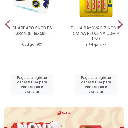
GUARDAPO SNOB FS
PILHA RAYOVAC ZINCO E-
GRANDE 48X50FL
SM AA PEQUENA COM 4
UND
Código: 503
Código: 577
Faça seu login ou
Faça seu login ou
cadastre-se para
cadastre-se para
ver preços e
ver preços e
comprar
comprar