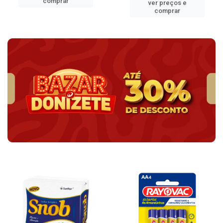
comprar
ver preços e
comprar