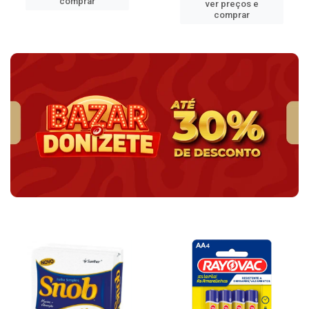
comprar
ver preços e
comprar