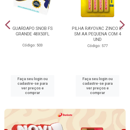
GUARDAPO SNOB FS
PILHA RAYOVAC ZINCO E-
GRANDE 48X50FL
SM AA PEQUENA COM 4
UND
Código: 503
Código: 577
Faça seu login ou
Faça seu login ou
cadastre-se para
cadastre-se para
ver preços e
ver preços e
comprar
comprar