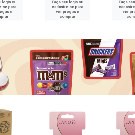
 login ou
Faça seu login ou
Faça seu
e-se para
cadastre-se para
cadastre
reços e
ver preços e
ver pr
prar
comprar
com