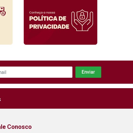
s
ale Conosco