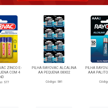
VAC ZINCO E-
PILHA RAYOVAC ALCALINA
PILHA RAYOV
UENA COM 4
AA PEQUENA 08X02
AAA PALITO
ND
Código: 581
Códig
o: 577