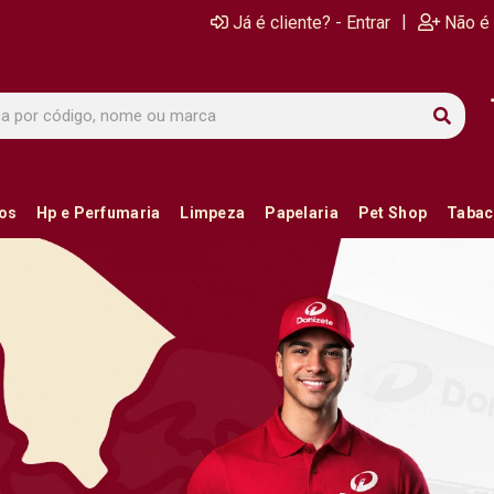
|
Já é cliente? - Entrar
Não é 
ios
Hp e Perfumaria
Limpeza
Papelaria
Pet Shop
Tabac