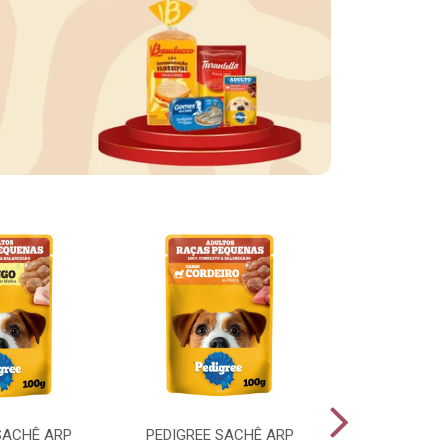
SACHÊ ARP
PEDIGREE SACHÊ ARP
PEDIGREE SA