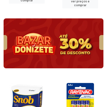
comprar
ver preços e
comprar