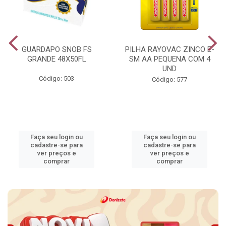
GUARDAPO SNOB FS
PILHA RAYOVAC ZINCO E-
GRANDE 48X50FL
SM AA PEQUENA COM 4
UND
Código: 503
Código: 577
Faça seu login ou
Faça seu login ou
cadastre-se para
cadastre-se para
ver preços e
ver preços e
comprar
comprar