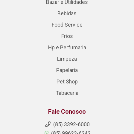
Bazar e Utilidades
Bebidas
Food Service
Frios
Hp e Perfumaria
Limpeza
Papelaria
Pet Shop
Tabacaria
Fale Conosco
(85) 3392-6000
(85) 99623-6242