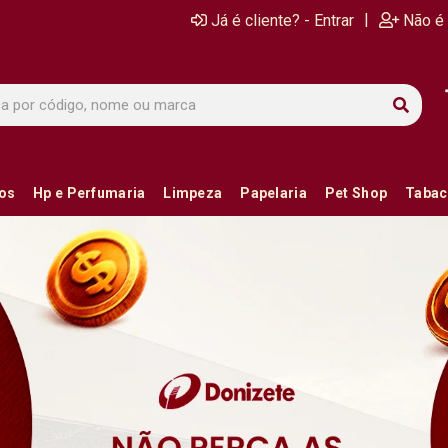
|
Já é cliente? - Entrar
Não é 
ios
Hp e Perfumaria
Limpeza
Papelaria
Pet Shop
Tabac