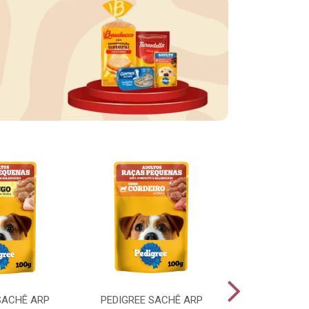
SACHÊ ARP
PEDIGREE SACHÊ ARP
PEDIGREE SA