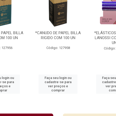
 PAPEL BILLA
*CANUDO DE PAPEL BILLA
*ELÁSTICOS
OM 100 UN
RIGIDO COM 100 UN
LANOSSI CO
U
: 127956
Código: 127958
Código:
 login ou
Faça seu login ou
Faça seu
e-se para
cadastre-se para
cadastre
reços e
ver preços e
ver pr
prar
comprar
com