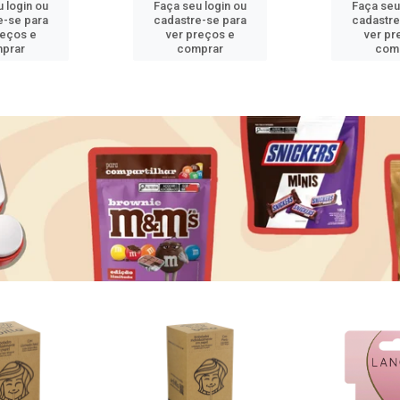
 login ou
Faça seu login ou
Faça seu
e-se para
cadastre-se para
cadastre
reços e
ver preços e
ver pr
prar
comprar
com