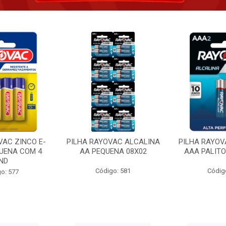
VAC ZINCO E-
PILHA RAYOVAC ALCALINA
PILHA RAYOV
UENA COM 4
AA PEQUENA 08X02
AAA PALITO
ND
Código: 581
Códig
o: 577