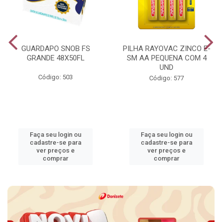
GUARDAPO SNOB FS
PILHA RAYOVAC ZINCO E-
GRANDE 48X50FL
SM AA PEQUENA COM 4
UND
Código: 503
Código: 577
Faça seu login ou
Faça seu login ou
cadastre-se para
cadastre-se para
ver preços e
ver preços e
comprar
comprar