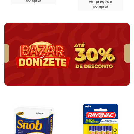
comprar
ver preços e
comprar