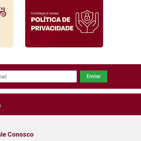
s
ale Conosco