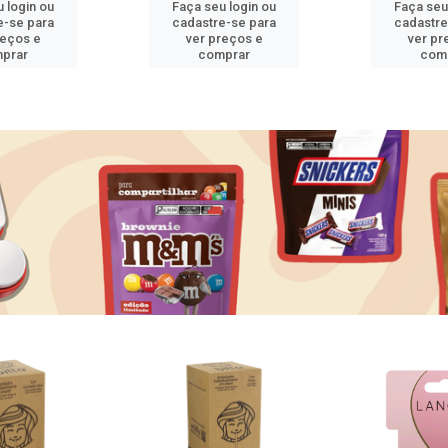
 login ou
Faça seu login ou
Faça seu
e-se para
cadastre-se para
cadastre
reços e
ver preços e
ver pr
prar
comprar
com