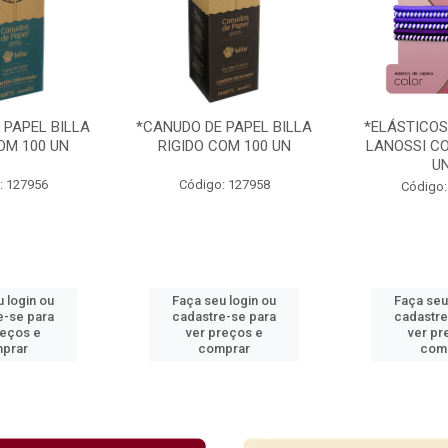
 PAPEL BILLA
*CANUDO DE PAPEL BILLA
*ELÁSTICOS
OM 100 UN
RIGIDO COM 100 UN
LANOSSI CO
U
: 127956
Código: 127958
Código:
 login ou
Faça seu login ou
Faça seu
e-se para
cadastre-se para
cadastre
reços e
ver preços e
ver pr
prar
comprar
com