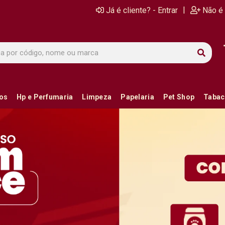
|
Já é cliente? - Entrar
Não é 
ios
Hp e Perfumaria
Limpeza
Papelaria
Pet Shop
Tabac