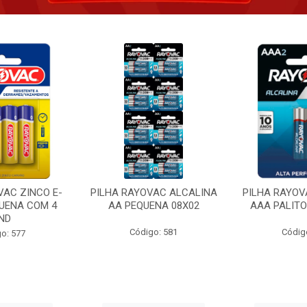
VAC ZINCO E-
PILHA RAYOVAC ALCALINA
PILHA RAYOV
UENA COM 4
AA PEQUENA 08X02
AAA PALITO
ND
Código: 581
Códig
o: 577