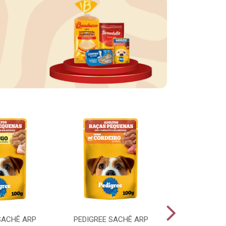
SACHÊ ARP
PEDIGREE SACHÊ ARP
PEDIGREE SA