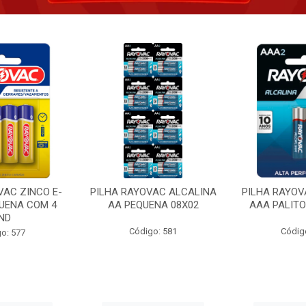
VAC ZINCO E-
PILHA RAYOVAC ALCALINA
PILHA RAYOV
UENA COM 4
AA PEQUENA 08X02
AAA PALITO
ND
Código: 581
Códig
o: 577