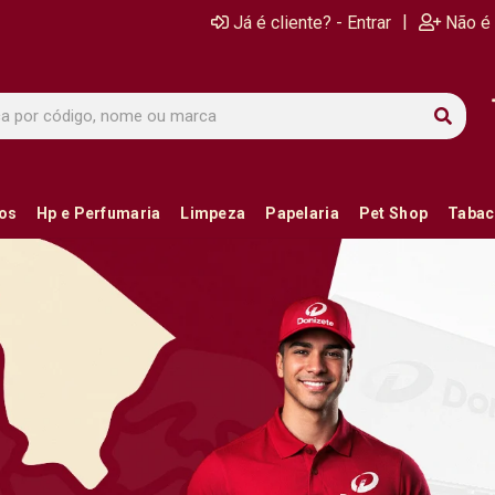
|
Já é cliente? - Entrar
Não é 
ios
Hp e Perfumaria
Limpeza
Papelaria
Pet Shop
Tabac