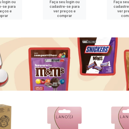
 login ou
Faça seu login ou
Faça seu
e-se para
cadastre-se para
cadastre
reços e
ver preços e
ver pr
prar
comprar
com