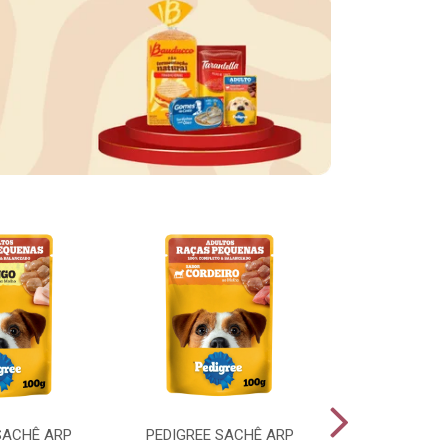
SACHÊ ARP
PEDIGREE SACHÊ ARP
PEDIGREE SA