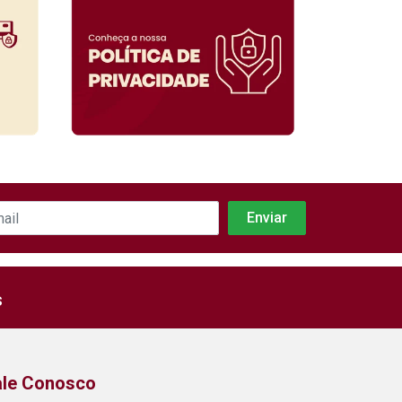
s
ale Conosco