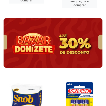
comprar
ver preços e
comprar