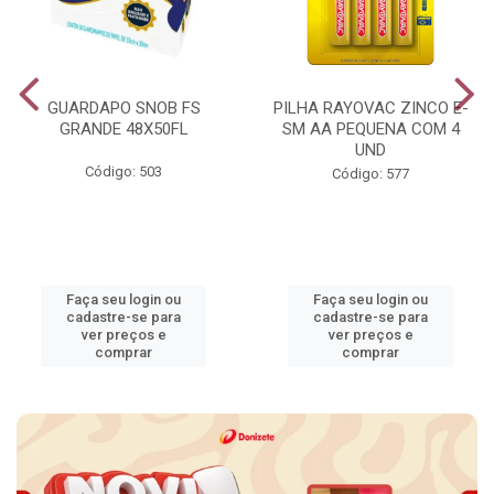
GUARDAPO SNOB FS
PILHA RAYOVAC ZINCO E-
GRANDE 48X50FL
SM AA PEQUENA COM 4
UND
Código: 503
Código: 577
Faça seu login ou
Faça seu login ou
cadastre-se para
cadastre-se para
ver preços e
ver preços e
comprar
comprar