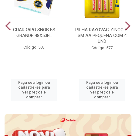
GUARDAPO SNOB FS
PILHA RAYOVAC ZINCO E-
GRANDE 48X50FL
SM AA PEQUENA COM 4
UND
Código: 503
Código: 577
Faça seu login ou
Faça seu login ou
cadastre-se para
cadastre-se para
ver preços e
ver preços e
comprar
comprar