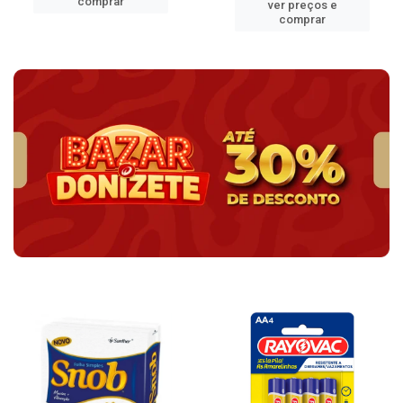
comprar
ver preços e
comprar