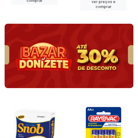
comprar
ver preços e
comprar