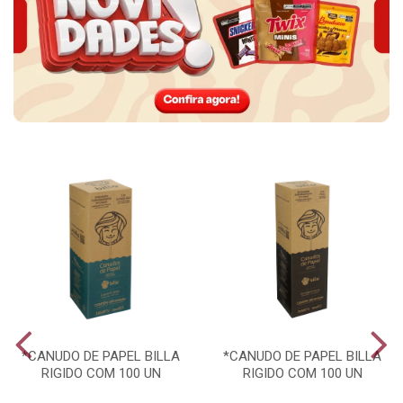
*CANUDO DE PAPEL BILLA
*CANUDO DE PAPEL BILLA
RIGIDO COM 100 UN
RIGIDO COM 100 UN