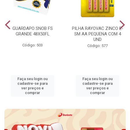
GUARDAPO SNOB FS
PILHA RAYOVAC ZINCO E-
GRANDE 48X50FL
SM AA PEQUENA COM 4
UND
Código: 503
Código: 577
Faça seu login ou
Faça seu login ou
cadastre-se para
cadastre-se para
ver preços e
ver preços e
comprar
comprar