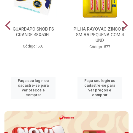
GUARDAPO SNOB FS
PILHA RAYOVAC ZINCO E-
GRANDE 48X50FL
SM AA PEQUENA COM 4
UND
Código: 503
Código: 577
Faça seu login ou
Faça seu login ou
cadastre-se para
cadastre-se para
ver preços e
ver preços e
comprar
comprar