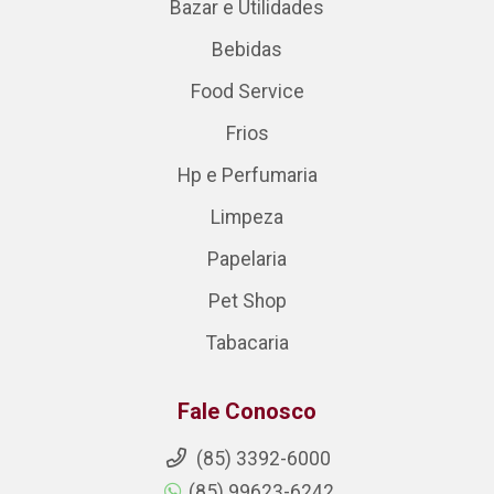
Bazar e Utilidades
Bebidas
Food Service
Frios
Hp e Perfumaria
Limpeza
Papelaria
Pet Shop
Tabacaria
Fale Conosco
(85) 3392-6000
(85) 99623-6242