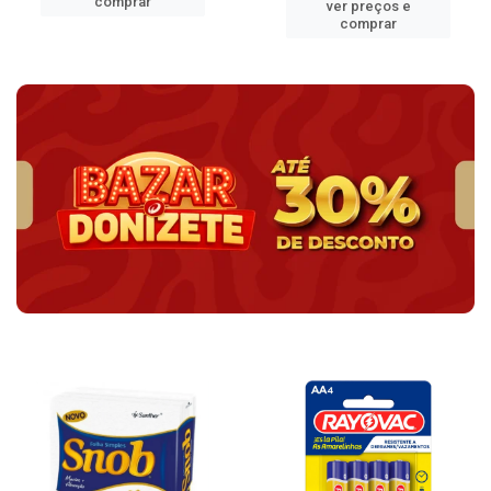
comprar
ver preços e
comprar