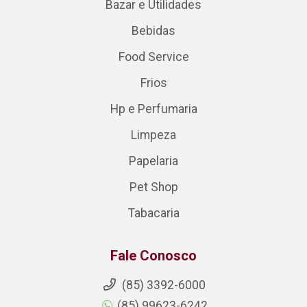
Bazar e Utilidades
Bebidas
Food Service
Frios
Hp e Perfumaria
Limpeza
Papelaria
Pet Shop
Tabacaria
Fale Conosco
(85) 3392-6000
(85) 99623-6242