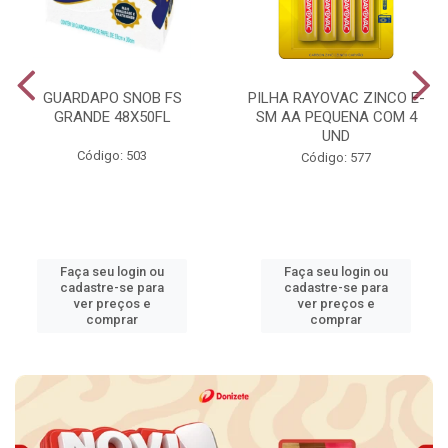
GUARDAPO SNOB FS
PILHA RAYOVAC ZINCO E-
GRANDE 48X50FL
SM AA PEQUENA COM 4
UND
Código: 503
Código: 577
Faça seu login ou
Faça seu login ou
cadastre-se para
cadastre-se para
ver preços e
ver preços e
comprar
comprar