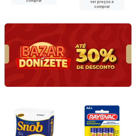
comprar
ver preços e
comprar