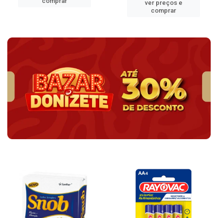
comprar
ver preços e
comprar