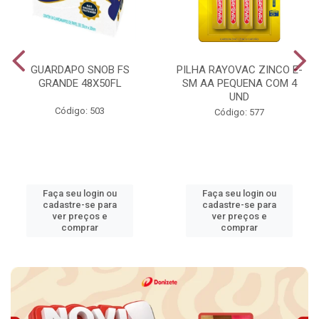
GUARDAPO SNOB FS
PILHA RAYOVAC ZINCO E-
GRANDE 48X50FL
SM AA PEQUENA COM 4
UND
Código: 503
Código: 577
Faça seu login ou
Faça seu login ou
cadastre-se para
cadastre-se para
ver preços e
ver preços e
comprar
comprar