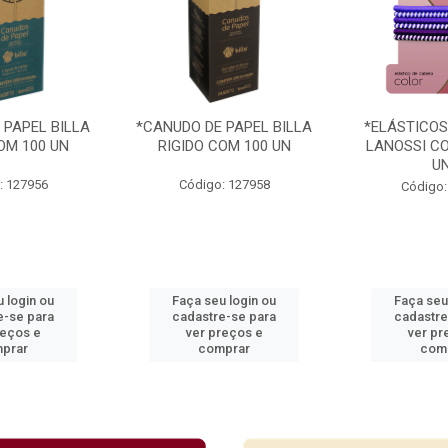
 PAPEL BILLA
*CANUDO DE PAPEL BILLA
*ELÁSTICOS
OM 100 UN
RIGIDO COM 100 UN
LANOSSI CO
U
: 127956
Código: 127958
Código:
 login ou
Faça seu login ou
Faça seu
e-se para
cadastre-se para
cadastre
reços e
ver preços e
ver pr
prar
comprar
com