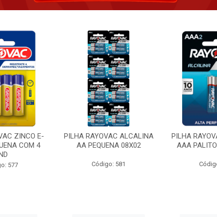
VAC ZINCO E-
PILHA RAYOVAC ALCALINA
PILHA RAYOV
UENA COM 4
AA PEQUENA 08X02
AAA PALITO
ND
Código: 581
Códig
o: 577