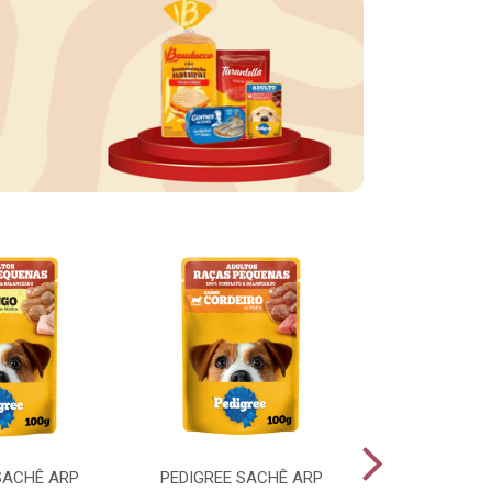
SACHÊ ARP
PEDIGREE SACHÊ ARP
PEDIGREE SA