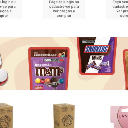
 login ou
Faça seu login ou
Faça seu
e-se para
cadastre-se para
cadastre
reços e
ver preços e
ver pr
prar
comprar
com