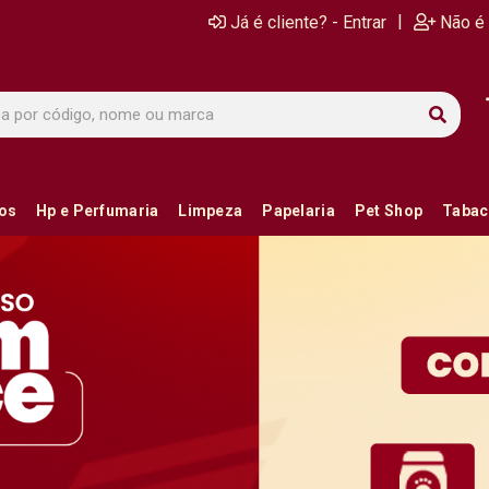
|
Já é cliente? - Entrar
Não é 
ios
Hp e Perfumaria
Limpeza
Papelaria
Pet Shop
Tabac