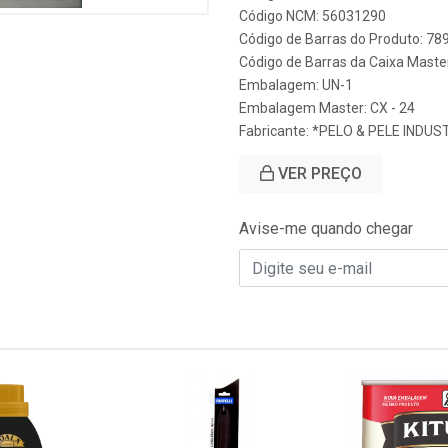
Código NCM: 56031290
Código de Barras do Produto: 7
Código de Barras da Caixa Mast
Embalagem: UN-1
Embalagem Master: CX - 24
Fabricante:
*PELO & PELE INDUS
VER PREÇO
Avise-me quando chegar