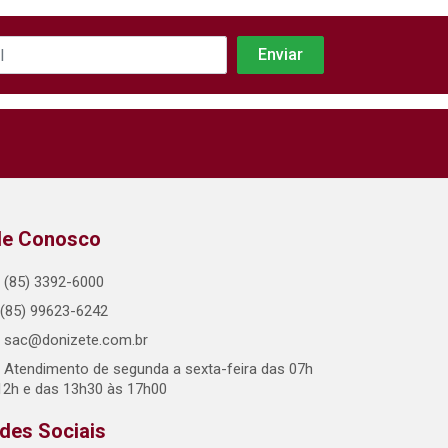
le Conosco
(85) 3392-6000
(85) 99623-6242
sac@donizete.com.br
Atendimento de segunda a sexta-feira das 07h
12h e das 13h30 às 17h00
des Sociais