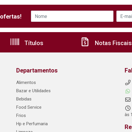
ofertas!
Títulos
Notas Fiscais
Departamentos
Fa
Alimentos
Bazar e Utilidades
Bebidas
Food Service
às 
Frios
Hp e Perfumaria
Re