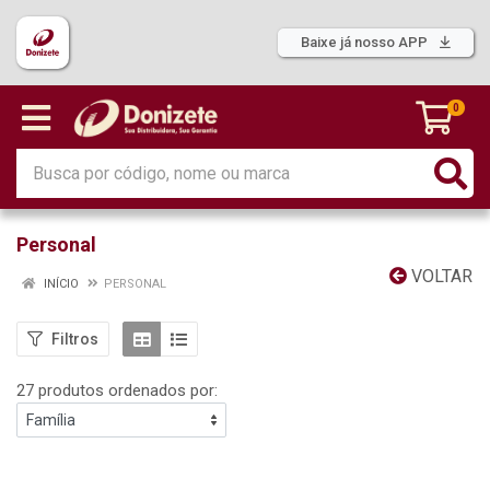
Baixe já nosso APP
0
Personal
VOLTAR
INÍCIO
PERSONAL
Filtros
27 produtos ordenados por: