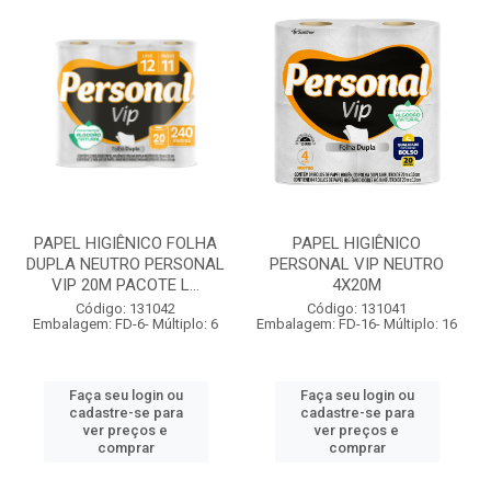
PAPEL HIGIÊNICO FOLHA
PAPEL HIGIÊNICO
DUPLA NEUTRO PERSONAL
PERSONAL VIP NEUTRO
VIP 20M PACOTE L...
4X20M
Código: 131042
Código: 131041
Embalagem: FD-6- Múltiplo: 6
Embalagem: FD-16- Múltiplo: 16
Faça seu login ou
Faça seu login ou
cadastre-se para
cadastre-se para
ver preços e
ver preços e
comprar
comprar