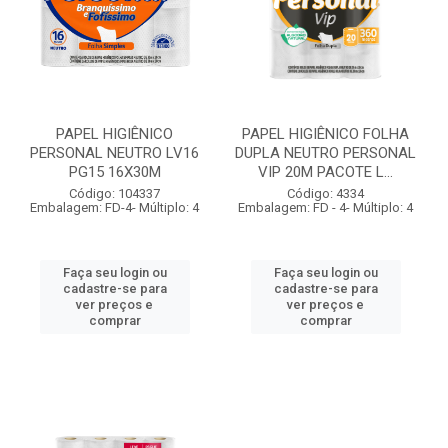
PAPEL HIGIÊNICO
PAPEL HIGIÊNICO FOLHA
PERSONAL NEUTRO LV16
DUPLA NEUTRO PERSONAL
PG15 16X30M
VIP 20M PACOTE L...
Código: 104337
Código: 4334
Embalagem: FD-4- Múltiplo: 4
Embalagem: FD - 4- Múltiplo: 4
Faça seu login ou
Faça seu login ou
cadastre-se para
cadastre-se para
ver preços e
ver preços e
comprar
comprar