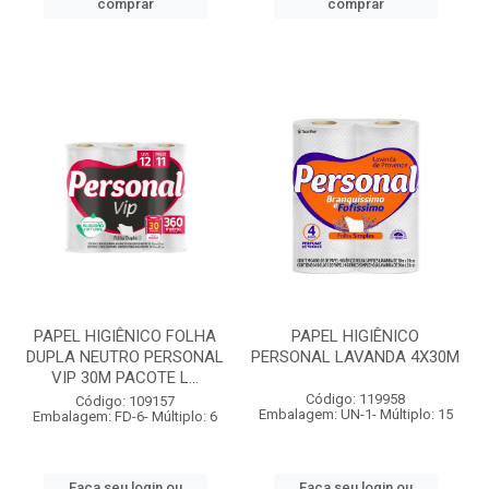
comprar
comprar
PAPEL HIGIÊNICO FOLHA
PAPEL HIGIÊNICO
DUPLA NEUTRO PERSONAL
PERSONAL LAVANDA 4X30M
VIP 30M PACOTE L...
Código: 119958
Código: 109157
Embalagem: UN-1- Múltiplo: 15
Embalagem: FD-6- Múltiplo: 6
Faça seu login ou
Faça seu login ou