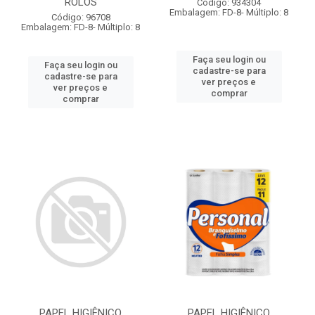
ROLOS
Código: 934304
Embalagem: FD-8- Múltiplo: 8
Código: 96708
Embalagem: FD-8- Múltiplo: 8
Faça seu login ou
Faça seu login ou
cadastre-se para
cadastre-se para
ver preços e
ver preços e
comprar
comprar
PAPEL HIGIÊNICO
PAPEL HIGIÊNICO