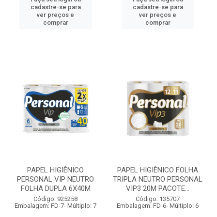
cadastre-se para
cadastre-se para
ver preços e
ver preços e
comprar
comprar
PAPEL HIGIÊNICO
PAPEL HIGIÊNICO FOLHA
PERSONAL VIP NEUTRO
TRIPLA NEUTRO PERSONAL
FOLHA DUPLA 6X40M
VIP3 20M PACOTE...
Código: 925258
Código: 135707
Embalagem: FD-7- Múltiplo: 7
Embalagem: FD-6- Múltiplo: 6