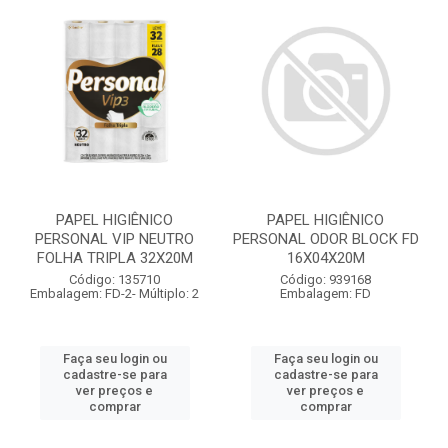
PAPEL HIGIÊNICO
PAPEL HIGIÊNICO
PERSONAL VIP NEUTRO
PERSONAL ODOR BLOCK FD
FOLHA TRIPLA 32X20M
16X04X20M
Código: 135710
Código: 939168
Embalagem: FD-2- Múltiplo: 2
Embalagem: FD
Faça seu login ou
Faça seu login ou
cadastre-se para
cadastre-se para
ver preços e
ver preços e
comprar
comprar