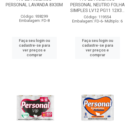
PERSONAL LAVANDA 8X30M
PERSONAL NEUTRO FOLHA
SIMPLES LV12 PG11 12X3...
Código: 938299
Código: 119554
Embalagem: FD-8
Embalagem: FD-6- Múltiplo: 6
Faça seu login ou
Faça seu login ou
cadastre-se para
cadastre-se para
ver preços e
ver preços e
comprar
comprar