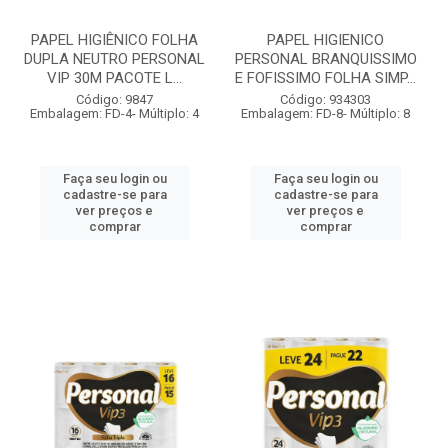
PAPEL HIGIÊNICO FOLHA
PAPEL HIGIENICO
DUPLA NEUTRO PERSONAL
PERSONAL BRANQUISSIMO
VIP 30M PACOTE L...
E FOFISSIMO FOLHA SIMP...
Código: 9847
Código: 934303
Embalagem: FD-4- Múltiplo: 4
Embalagem: FD-8- Múltiplo: 8
Faça seu login ou
Faça seu login ou
cadastre-se para
cadastre-se para
ver preços e
ver preços e
comprar
comprar