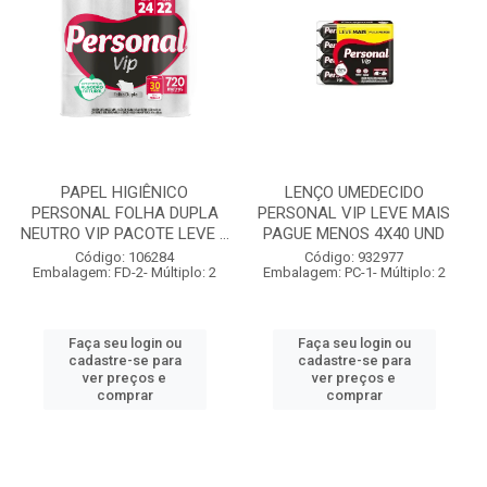
PAPEL HIGIÊNICO
LENÇO UMEDECIDO
PERSONAL FOLHA DUPLA
PERSONAL VIP LEVE MAIS
NEUTRO VIP PACOTE LEVE ...
PAGUE MENOS 4X40 UND
Código: 106284
Código: 932977
Embalagem: FD-2- Múltiplo: 2
Embalagem: PC-1- Múltiplo: 2
Faça seu login ou
Faça seu login ou
cadastre-se para
cadastre-se para
ver preços e
ver preços e
comprar
comprar