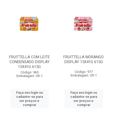
FRUITTELLA COM LEITE
FRUITTELLA MORANGO
CONDENSADO DISPLAY
DISPLAY 15X41G 615G
15X41G 615G
Código: 977
Código: 965
Embalagem: CR-1
Embalagem: CR-1
Faça seu login ou
Faça seu login ou
cadastre-se para
cadastre-se para
ver preços e
ver preços e
comprar
comprar