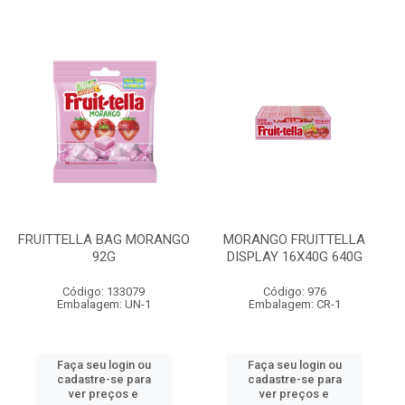
FRUITTELLA BAG MORANGO
MORANGO FRUITTELLA
92G
DISPLAY 16X40G 640G
Código: 133079
Código: 976
Embalagem: UN-1
Embalagem: CR-1
Faça seu login ou
Faça seu login ou
cadastre-se para
cadastre-se para
ver preços e
ver preços e