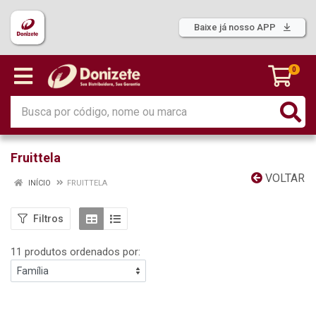
Baixe já nosso APP
0
Fruittela
VOLTAR
INÍCIO
FRUITTELA
Filtros
11 produtos ordenados por: