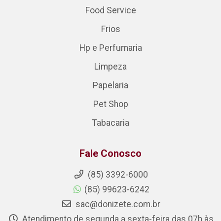
Food Service
Frios
Hp e Perfumaria
Limpeza
Papelaria
Pet Shop
Tabacaria
Fale Conosco
(85) 3392-6000
(85) 99623-6242
sac@donizete.com.br
Atendimento de segunda a sexta-feira das 07h às