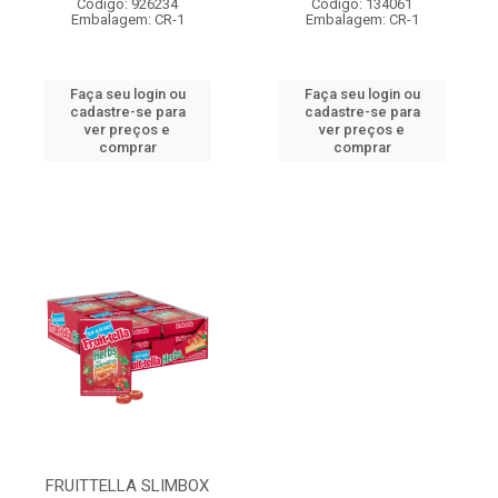
Código: 926234
Código: 134061
Embalagem: CR-1
Embalagem: CR-1
Faça seu login ou
Faça seu login ou
cadastre-se para
cadastre-se para
ver preços e
ver preços e
comprar
comprar
FRUITTELLA SLIMBOX