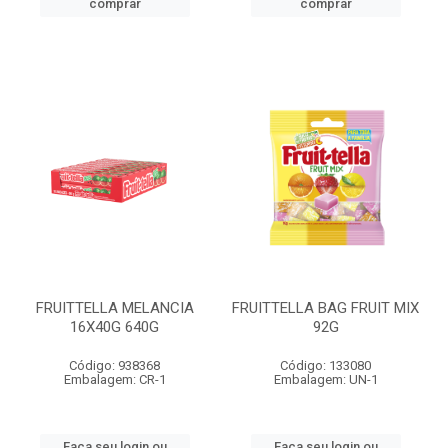
comprar
comprar
FRUITTELLA MELANCIA
FRUITTELLA BAG FRUIT MIX
16X40G 640G
92G
Código: 938368
Código: 133080
Embalagem: CR-1
Embalagem: UN-1
Faça seu login ou
Faça seu login ou