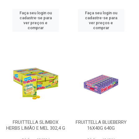
Faça seu login ou
Faça seu login ou
cadastre-se para
cadastre-se para
ver preços e
ver preços e
comprar
comprar
FRUITTELLA SLIMBOX
FRUITTELLA BLUEBERRY
HERBS LIMÃO E MEL 302,4 G
16X40G 640G