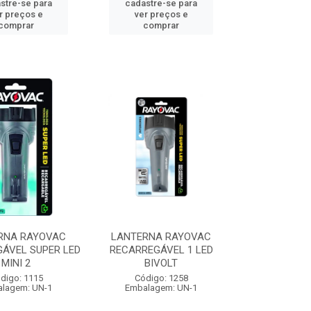
stre-se para
cadastre-se para
r preços e
ver preços e
comprar
comprar
RNA RAYOVAC
LANTERNA RAYOVAC
ÁVEL SUPER LED
RECARREGÁVEL 1 LED
MINI 2
BIVOLT
digo: 1115
Código: 1258
lagem: UN-1
Embalagem: UN-1