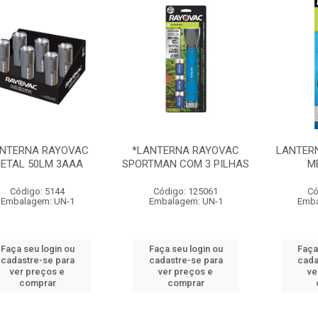
NTERNA RAYOVAC
*LANTERNA RAYOVAC
LANTER
ETAL 50LM 3AAA
SPORTMAN COM 3 PILHAS
M
Código: 5144
Código: 125061
Có
Embalagem: UN-1
Embalagem: UN-1
Emba
Faça seu login ou
Faça seu login ou
Faça
cadastre-se para
cadastre-se para
cada
ver preços e
ver preços e
ve
comprar
comprar