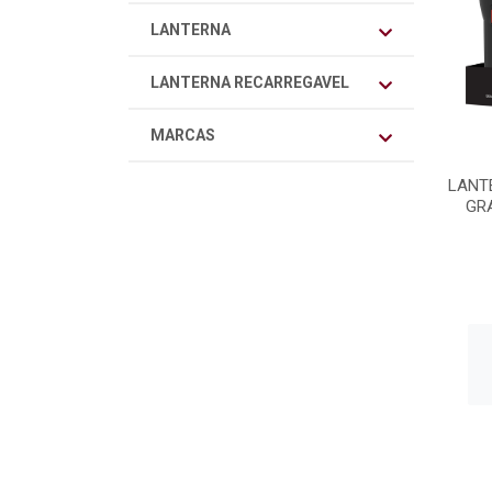
LANTERNA
LANTERNA RECARREGAVEL
MARCAS
LANT
GRA