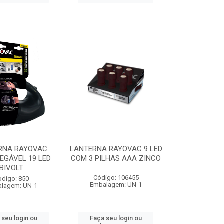
RNA RAYOVAC
LANTERNA RAYOVAC 9 LED
EGÁVEL 19 LED
COM 3 PILHAS AAA ZINCO
BIVOLT
Código: 106455
ódigo: 850
Embalagem: UN-1
lagem: UN-1
 seu login ou
Faça seu login ou