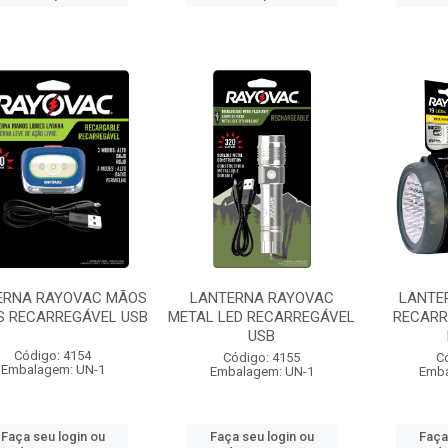
ERNA RAYOVAC MÃOS
LANTERNA RAYOVAC
LANTE
S RECARREGÁVEL USB
METAL LED RECARREGÁVEL
RECARR
USB
Código: 4154
Código: 4155
C
Embalagem: UN-1
Embalagem: UN-1
Emba
Faça seu login ou
Faça seu login ou
Faça