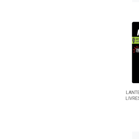
LANT
LIVRE