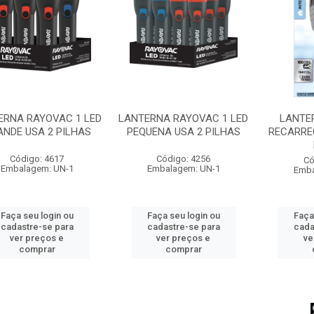
ERNA RAYOVAC 1 LED
LANTERNA RAYOVAC 1 LED
LANTE
NDE USA 2 PILHAS
PEQUENA USA 2 PILHAS
RECARREG
Código: 4617
Código: 4256
Có
Embalagem: UN-1
Embalagem: UN-1
Emba
Faça seu login ou
Faça seu login ou
Faça
cadastre-se para
cadastre-se para
cada
ver preços e
ver preços e
ve
comprar
comprar