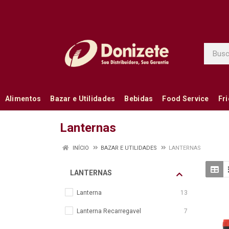
Alimentos
Bazar e Utilidades
Bebidas
Food Service
Fr
Lanternas
INÍCIO
BAZAR E UTILIDADES
LANTERNAS
LANTERNAS
Lanterna
13
Lanterna Recarregavel
7