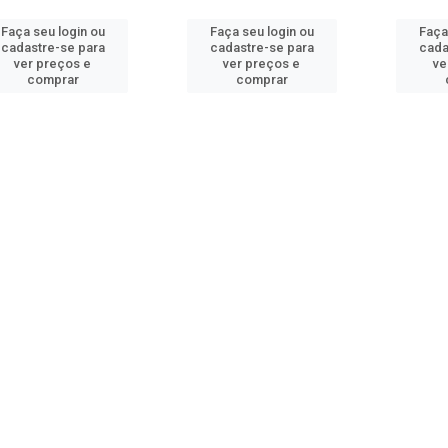
Faça seu login ou
Faça seu login ou
Faça
cadastre-se para
cadastre-se para
cada
ver preços e
ver preços e
ve
comprar
comprar