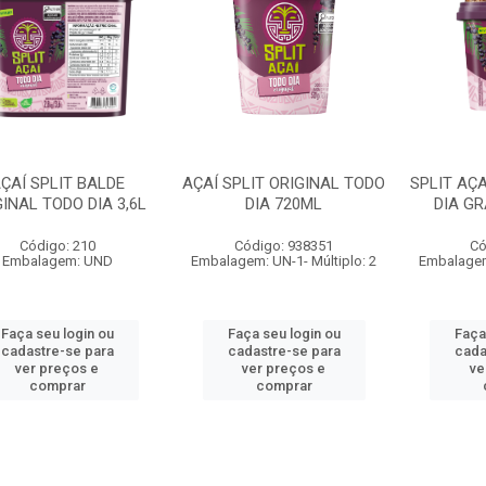
ÇAÍ SPLIT BALDE
AÇAÍ SPLIT ORIGINAL TODO
SPLIT AÇA
GINAL TODO DIA 3,6L
DIA 720ML
DIA G
Código: 210
Código: 938351
Có
Embalagem: UND
Embalagem: UN-1- Múltiplo: 2
Embalagem:
Faça seu login ou
Faça seu login ou
Faça
cadastre-se para
cadastre-se para
cada
ver preços e
ver preços e
ve
comprar
comprar