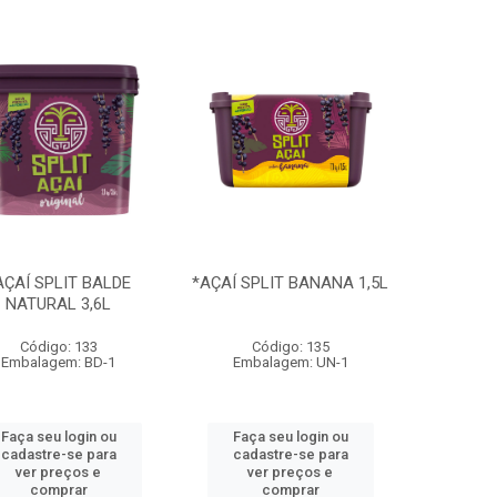
AÇAÍ SPLIT BALDE
*AÇAÍ SPLIT BANANA 1,5L
NATURAL 3,6L
Código: 133
Código: 135
Embalagem: BD-1
Embalagem: UN-1
Faça seu login ou
Faça seu login ou
cadastre-se para
cadastre-se para
ver preços e
ver preços e
comprar
comprar