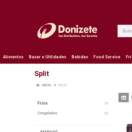
Alimentos
Bazar e Utilidades
Bebidas
Food Service
Fr
Split
INÍCIO
SPLIT
Frios
10
Congelados
10