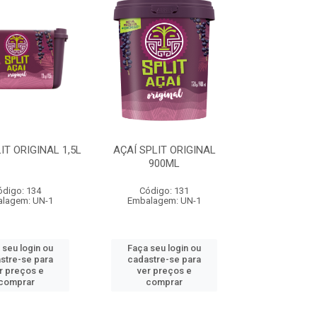
IT ORIGINAL 1,5L
AÇAÍ SPLIT ORIGINAL
900ML
ódigo: 134
Código: 131
lagem: UN-1
Embalagem: UN-1
 seu login ou
Faça seu login ou
stre-se para
cadastre-se para
r preços e
ver preços e
comprar
comprar