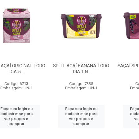
 AÇAÍ ORIGINAL TODO
SPLIT AÇAÍ BANANA TODO
*AÇAÍ SPL
DIA 5L
DIA 1,5L
Código: 6713
Código: 7335
C
Embalagem: UN-1
Embalagem: UN-1
Emba
Faça seu login ou
Faça seu login ou
Faça
cadastre-se para
cadastre-se para
cada
ver preços e
ver preços e
ve
comprar
comprar