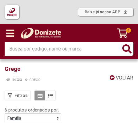
Baixe já nosso APP
0
Grego
VOLTAR
INÍCIO
GREGO
Filtros
6 produtos ordenados por: