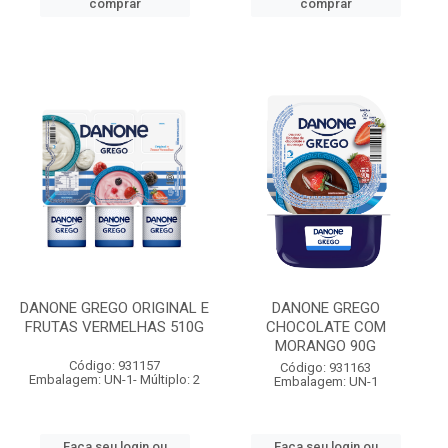
comprar
comprar
DANONE GREGO ORIGINAL E
DANONE GREGO
FRUTAS VERMELHAS 510G
CHOCOLATE COM
MORANGO 90G
Código: 931157
Código: 931163
Embalagem: UN-1- Múltiplo: 2
Embalagem: UN-1
Faça seu login ou
Faça seu login ou