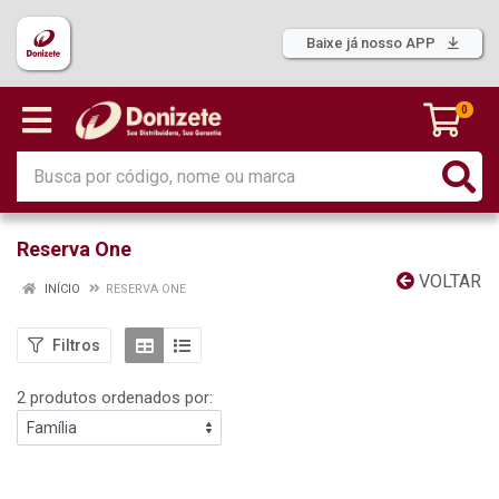
Baixe já nosso APP
0
Reserva One
VOLTAR
INÍCIO
RESERVA ONE
Filtros
2 produtos ordenados por: