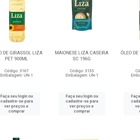
O DE GIRASSOL LIZA
MAIONESE LIZA CASEIRA
ÓLEO DE 
PET 900ML
SC 196G
Código: 3167
Código: 3135
Có
Embalagem: UN-1
Embalagem: UN-1
Emba
Faça seu login ou
Faça seu login ou
Faça
cadastre-se para
cadastre-se para
cada
ver preços e
ver preços e
ve
comprar
comprar