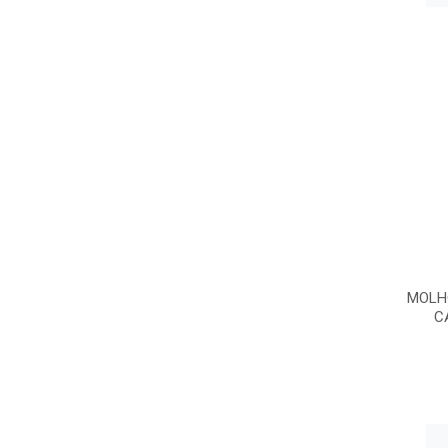
MOLH
C