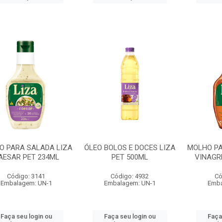
O PARA SALADA LIZA
ÓLEO BOLOS E DOCES LIZA
MOLHO PA
AESAR PET 234ML
PET 500ML
VINAGR
Código: 3141
Código: 4932
Có
Embalagem: UN-1
Embalagem: UN-1
Emba
Faça seu login ou
Faça seu login ou
Faça