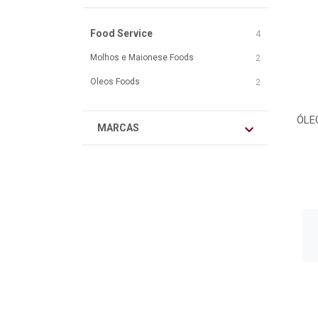
Food Service
4
Molhos e Maionese Foods
2
Oleos Foods
2
ÓLE
MARCAS