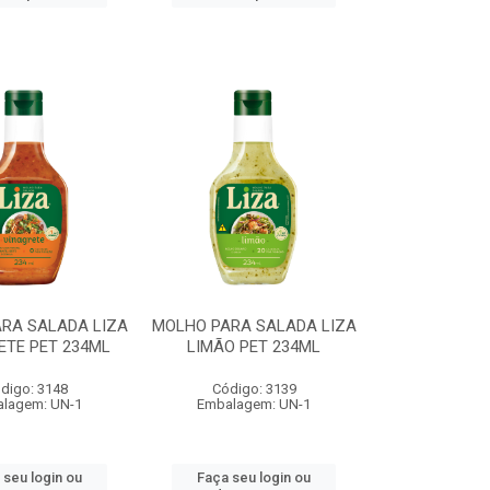
RA SALADA LIZA
MOLHO PARA SALADA LIZA
ETE PET 234ML
LIMÃO PET 234ML
digo: 3148
Código: 3139
lagem: UN-1
Embalagem: UN-1
 seu login ou
Faça seu login ou