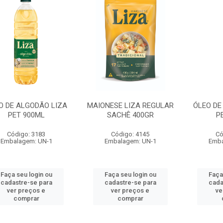
O DE ALGODÃO LIZA
MAIONESE LIZA REGULAR
ÓLEO DE
PET 900ML
SACHÊ 400GR
P
Código: 3183
Código: 4145
Có
Embalagem: UN-1
Embalagem: UN-1
Emba
Faça seu login ou
Faça seu login ou
Faça
cadastre-se para
cadastre-se para
cada
ver preços e
ver preços e
ve
comprar
comprar