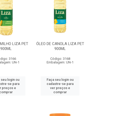
MILHO LIZA PET
ÓLEO DE CANOLA LIZA PET
900ML
900ML
digo: 3166
Código: 3168
lagem: UN-1
Embalagem: UN-1
 seu login ou
Faça seu login ou
stre-se para
cadastre-se para
r preços e
ver preços e
comprar
comprar