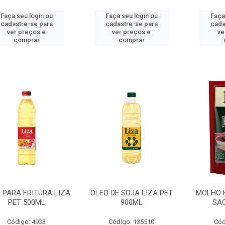
Faça seu login ou
Faça seu login ou
Faça
cadastre-se para
cadastre-se para
cada
ver preços e
ver preços e
ve
comprar
comprar
 PARA FRITURA LIZA
ÓLEO DE SOJA LIZA PET
MOLHO 
PET 500ML
900ML
SAC
Código: 4933
Código: 135510
Cód