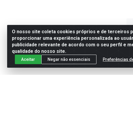
O nosso site coleta cookies próprios e de terceiros 
proporcionar uma experiência personalizada ao usuár
publicidade relevante de acordo com o seu perfil e m
qualidade do nosso site.
Aceitar
Negar não essenciais
Preferências d
ÓL