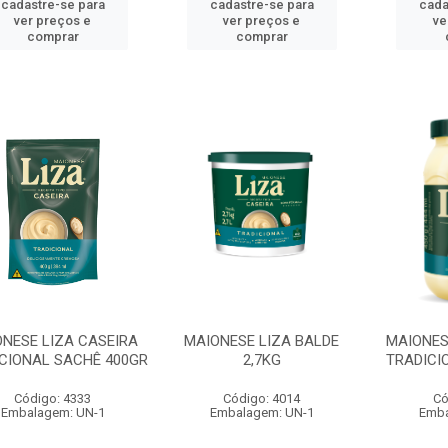
cadastre-se para
cadastre-se para
cada
ver preços e
ver preços e
ve
comprar
comprar
NESE LIZA CASEIRA
MAIONESE LIZA BALDE
MAIONES
CIONAL SACHÊ 400GR
2,7KG
TRADICI
Código: 4333
Código: 4014
Có
Embalagem: UN-1
Embalagem: UN-1
Emba