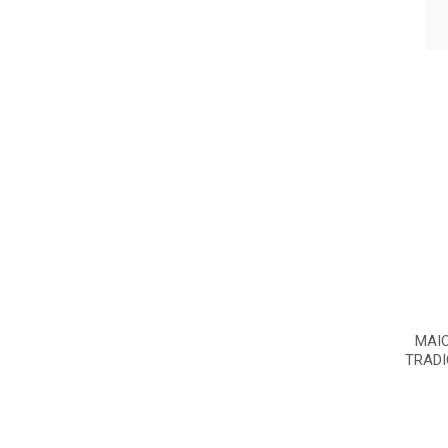
MAIO
TRADI