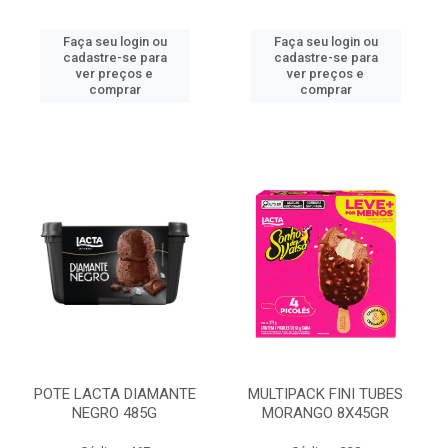
Faça seu login ou
Faça seu login ou
cadastre-se para
cadastre-se para
ver preços e
ver preços e
comprar
comprar
POTE LACTA DIAMANTE
MULTIPACK FINI TUBES
NEGRO 485G
MORANGO 8X45GR