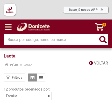
Baixe já nosso APP
0
Lacta
VOLTAR
INÍCIO
LACTA
Filtros
12 produtos ordenados por: