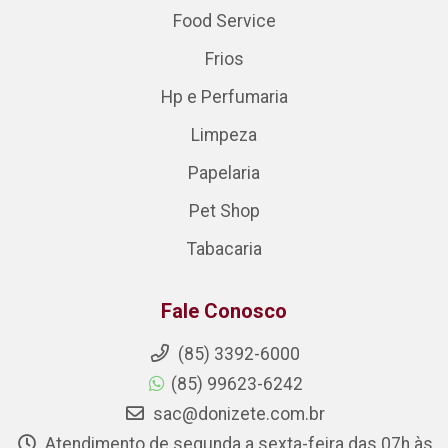
Food Service
Frios
Hp e Perfumaria
Limpeza
Papelaria
Pet Shop
Tabacaria
Fale Conosco
(85) 3392-6000
(85) 99623-6242
sac@donizete.com.br
Atendimento de segunda a sexta-feira das 07h às