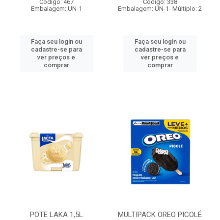
Código: 467
Código: 338
Embalagem: UN-1
Embalagem: UN-1- Múltiplo: 2
Faça seu login ou
Faça seu login ou
cadastre-se para
cadastre-se para
ver preços e
ver preços e
comprar
comprar
POTE LAKA 1,5L
MULTIPACK OREO PICOLÉ