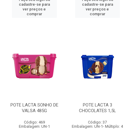
cadastre-se para
cadastre-se para
ver preços e
ver preços e
comprar
comprar
POTE LACTA SONHO DE
POTE LACTA 3
VALSA 485G
CHOCOLATES 1,5L
Código: 469
Código: 37
Embalagem: UN-1
Embalagem: UN-1- Múltiplo: 4