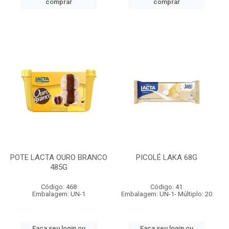
comprar
comprar
POTE LACTA OURO BRANCO
PICOLÉ LAKA 68G
485G
Código: 468
Código: 41
Embalagem: UN-1
Embalagem: UN-1- Múltiplo: 20
Faça seu login ou
Faça seu login ou