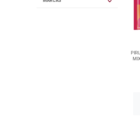
MARCAS
PIR
MI