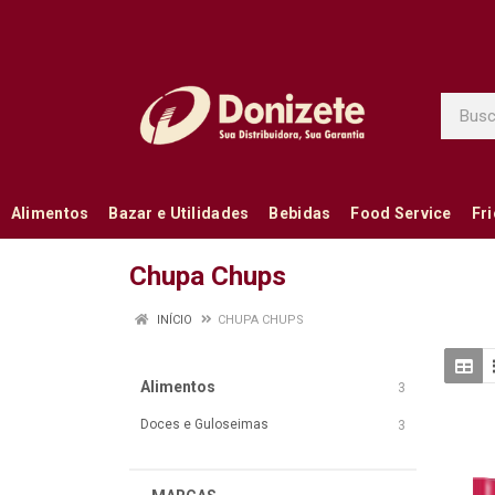
Alimentos
Bazar e Utilidades
Bebidas
Food Service
Fr
Chupa Chups
INÍCIO
CHUPA CHUPS
Alimentos
3
Doces e Guloseimas
3