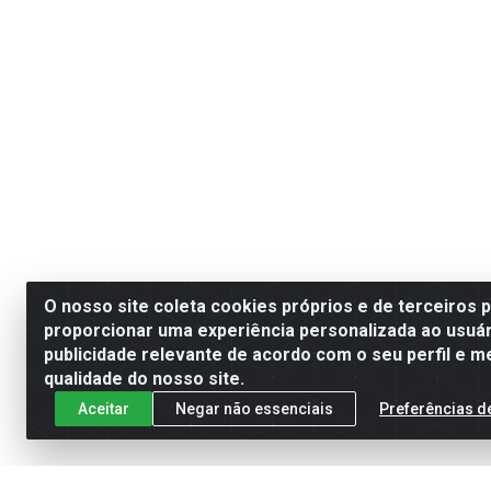
O nosso site coleta cookies próprios e de terceiros 
proporcionar uma experiência personalizada ao usuár
publicidade relevante de acordo com o seu perfil e m
qualidade do nosso site.
Aceitar
Negar não essenciais
Preferências d