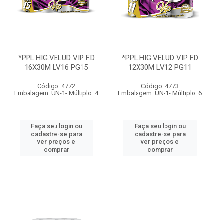
*PPL.HIG.VELUD VIP F.D
*PPL.HIG.VELUD VIP F.D
16X30M LV16 PG15
12X30M LV12 PG11
Código: 4772
Código: 4773
Embalagem: UN-1- Múltiplo: 4
Embalagem: UN-1- Múltiplo: 6
Faça seu login ou
Faça seu login ou
cadastre-se para
cadastre-se para
ver preços e
ver preços e
comprar
comprar