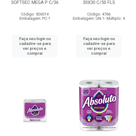
SOFTSEC MEGA P C/36
30X30 C/50 FLS
Código: 926014
Código: 4766
Embalagem: PC-1
Embalagem: UN-1- Múltiplo: 4
Faça seu login ou
Faça seu login ou
cadastre-se para
cadastre-se para
ver preços e
ver preços e
comprar
comprar