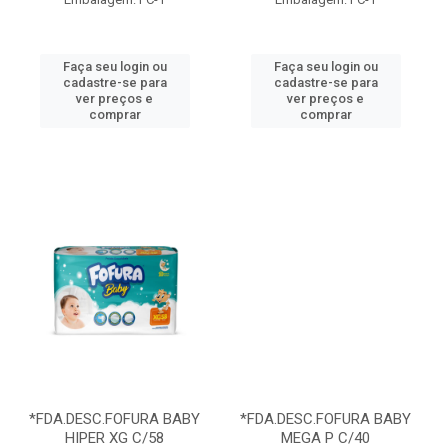
Faça seu login ou
Faça seu login ou
cadastre-se para
cadastre-se para
ver preços e
ver preços e
comprar
comprar
*FDA.DESC.FOFURA BABY
*FDA.DESC.FOFURA BABY
HIPER XG C/58
MEGA P C/40