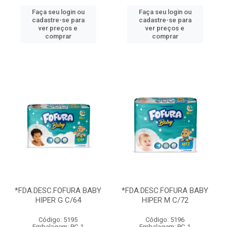
Faça seu login ou
Faça seu login ou
cadastre-se para
cadastre-se para
ver preços e
ver preços e
comprar
comprar
*FDA.DESC.FOFURA BABY
*FDA.DESC.FOFURA BABY
HIPER G C/64
HIPER M C/72
Código: 5195
Código: 5196
Embalagem: PC-1
Embalagem: PC-1