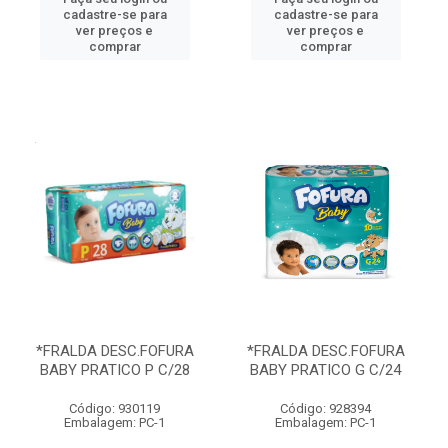
cadastre-se para
cadastre-se para
ver preços e
ver preços e
comprar
comprar
*FRALDA DESC.FOFURA
*FRALDA DESC.FOFURA
BABY PRATICO P C/28
BABY PRATICO G C/24
Código: 930119
Código: 928394
Embalagem: PC-1
Embalagem: PC-1