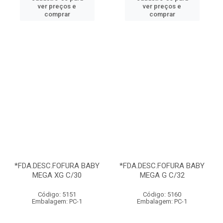
ver preços e
ver preços e
comprar
comprar
*FDA.DESC.FOFURA BABY
*FDA.DESC.FOFURA BABY
MEGA XG C/30
MEGA G C/32
Código: 5151
Código: 5160
Embalagem: PC-1
Embalagem: PC-1