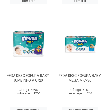
comprar
comprar
*FDA.DESC.FOFURA BABY
*FDA.DESC.FOFURA BABY
JUMBINHO P C/20
MEGA M C/36
Código: 4896
Código: 5150
Embalagem: PC-1
Embalagem: PC-1
Faça seu login ou
Faça seu login ou