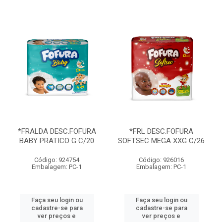
*FRALDA DESC.FOFURA
*FRL DESC.FOFURA
BABY PRATICO G C/20
SOFTSEC MEGA XXG C/26
Código: 924754
Código: 926016
Embalagem: PC-1
Embalagem: PC-1
Faça seu login ou
Faça seu login ou
cadastre-se para
cadastre-se para
ver preços e
ver preços e