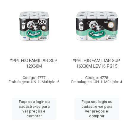
*PPL.HIG.FAMILIAR SUP.
*PPL.HIG.FAMILIAR SUP.
12X60M
16X30M LEV16 PG15
Código: 4777
Código: 4778
Embalagem: UN-1- Múltiplo: 6
Embalagem: UN-1- Múltiplo: 4
Faça seu login ou
Faça seu login ou
cadastre-se para
cadastre-se para
ver preços e
ver preços e
comprar
comprar