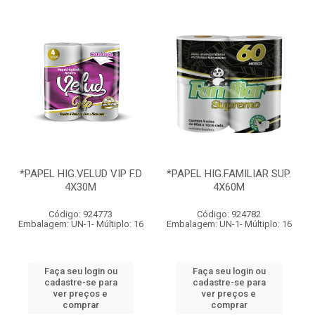
*PAPEL HIG.VELUD VIP F.D
*PAPEL HIG.FAMILIAR SUP.
4X30M
4X60M
Código: 924773
Código: 924782
Embalagem: UN-1- Múltiplo: 16
Embalagem: UN-1- Múltiplo: 16
Faça seu login ou
Faça seu login ou
cadastre-se para
cadastre-se para
ver preços e
ver preços e
comprar
comprar