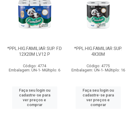
*PPL.HIG.FAMILIAR SUP. F.D
*PPL.HIG.FAMILIAR SUP.
12X20M LV12 P
4X30M
Código: 4774
Código: 4775
Embalagem: UN-1- Múltiplo: 6
Embalagem: UN-1- Múltiplo: 16
Faça seu login ou
Faça seu login ou
cadastre-se para
cadastre-se para
ver preços e
ver preços e
comprar
comprar