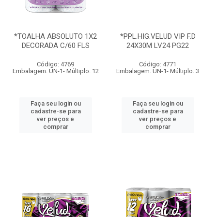
*TOALHA ABSOLUTO 1X2
*PPL.HIG.VELUD VIP F.D
DECORADA C/60 FLS
24X30M LV24 PG22
Código: 4769
Código: 4771
Embalagem: UN-1- Múltiplo: 12
Embalagem: UN-1- Múltiplo: 3
Faça seu login ou
Faça seu login ou
cadastre-se para
cadastre-se para
ver preços e
ver preços e
comprar
comprar