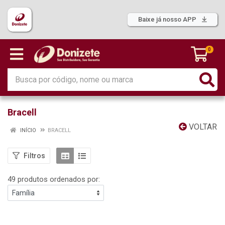
Baixe já nosso APP
0
Bracell
VOLTAR
INÍCIO
BRACELL
Filtros
49 produtos ordenados por: