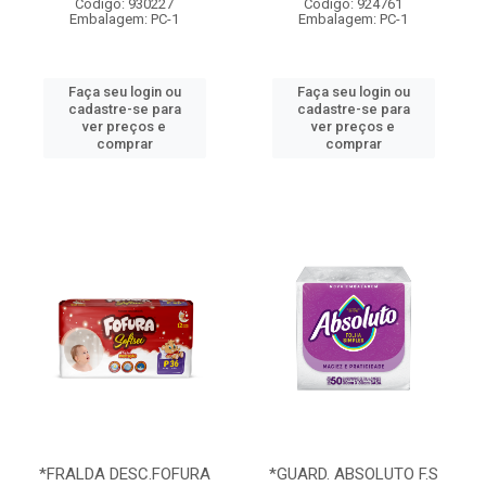
Código: 930227
Código: 924761
Embalagem: PC-1
Embalagem: PC-1
Faça seu login ou
Faça seu login ou
cadastre-se para
cadastre-se para
ver preços e
ver preços e
comprar
comprar
*FRALDA DESC.FOFURA
*GUARD. ABSOLUTO F.S