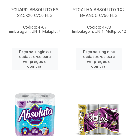
*GUARD. ABSOLUTO F.S
*TOALHA ABSOLUTO 1X2
22,5X20 C/50 FLS
BRANCO C/60 FLS
Código: 4767
Código: 4768
Embalagem: UN-1- Múltiplo: 4
Embalagem: UN-1- Múltiplo: 12
Faça seu login ou
Faça seu login ou
cadastre-se para
cadastre-se para
ver preços e
ver preços e
comprar
comprar