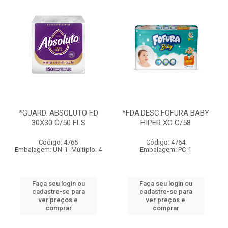
*GUARD. ABSOLUTO F.D
*FDA.DESC.FOFURA BABY
30X30 C/50 FLS
HIPER XG C/58
Código: 4765
Código: 4764
Embalagem: UN-1- Múltiplo: 4
Embalagem: PC-1
Faça seu login ou
Faça seu login ou
cadastre-se para
cadastre-se para
ver preços e
ver preços e
comprar
comprar