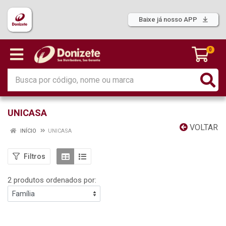
Baixe já nosso APP
0
UNICASA
VOLTAR
INÍCIO
UNICASA
Filtros
2 produtos ordenados por: