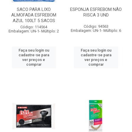
SACO PARA LIXO
ESPONJA ESFREBOM NÃO
ALMOFADA ESFREBOM
RISCA 3 UND
AZUL 100LT 5 SACOS
Código: 94563
Código: 114564
Embalagem: UN-1- Múltiplo: 6
Embalagem: UN-1- Múltiplo: 2
Faça seu login ou
Faça seu login ou
cadastre-se para
cadastre-se para
ver preços e
ver preços e
comprar
comprar