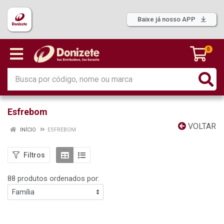
Baixe já nosso APP
0
Esfrebom
VOLTAR
INÍCIO
ESFREBOM
Filtros
88 produtos ordenados por: