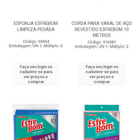
ESPONJA ESFREBOM
CORDA PARA VARAL DE AÇO
LIMPEZA PESADA
REVESTIDO ESFREBOM 10
METROS
Código: 94454
Código: 916581
Embalagem: UN-1- Múltiplo: 6
Embalagem: UN-1- Múltiplo: 2
Faça seu login ou
Faça seu login ou
cadastre-se para
cadastre-se para
ver preços e
ver preços e
comprar
comprar