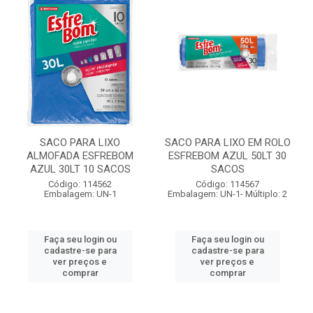
SACO PARA LIXO
SACO PARA LIXO EM ROLO
ALMOFADA ESFREBOM
ESFREBOM AZUL 50LT 30
AZUL 30LT 10 SACOS
SACOS
Código: 114562
Código: 114567
Embalagem: UN-1
Embalagem: UN-1- Múltiplo: 2
Faça seu login ou
Faça seu login ou
cadastre-se para
cadastre-se para
ver preços e
ver preços e
comprar
comprar