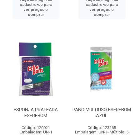
cadastre-se para
cadastre-se para
ver preços e
ver preços e
comprar
comprar
ESPONJA PRATEADA
PANO MULTIUSO ESFREBOM
ESFREBOM
AZUL
Código: 120021
Código: 123265
Embalagem: UN-1
Embalagem: UN-1- Múltiplo: 5