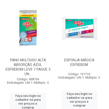
PANO MULTIUSO ALTA
ESPONJA MÁGICA
ABSORÇÃO AZUL
ESFREBOM
ESFREBOM LEVE 7 PAGUE 5
UN...
Código: 131713
Embalagem: UN-1- Múltiplo: 3
Código: 938754
Embalagem: UN-1- Múltiplo: 5
Faça seu login ou
Faça seu login ou
cadastre-se para
cadastre-se para
ver preços e
ver preços e
comprar
comprar