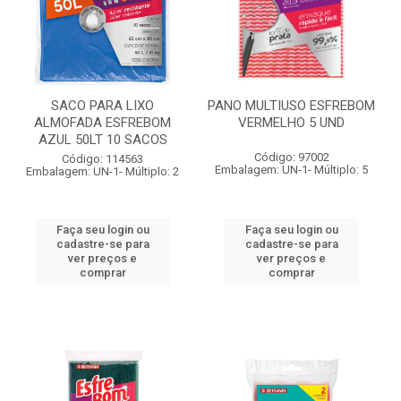
SACO PARA LIXO
PANO MULTIUSO ESFREBOM
ALMOFADA ESFREBOM
VERMELHO 5 UND
AZUL 50LT 10 SACOS
Código: 97002
Código: 114563
Embalagem: UN-1- Múltiplo: 5
Embalagem: UN-1- Múltiplo: 2
Faça seu login ou
Faça seu login ou
cadastre-se para
cadastre-se para
ver preços e
ver preços e
comprar
comprar