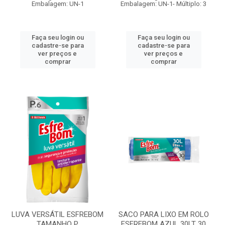
Embalagem: UN-1
Embalagem: UN-1- Múltiplo: 3
Faça seu login ou
Faça seu login ou
cadastre-se para
cadastre-se para
ver preços e
ver preços e
comprar
comprar
LUVA VERSÁTIL ESFREBOM
SACO PARA LIXO EM ROLO
TAMANHO P
ESFREBOM AZUL 30LT 30