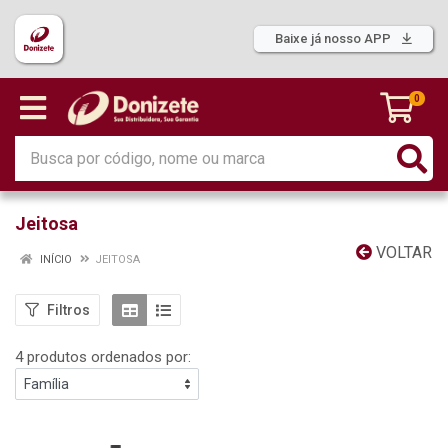
Baixe já nosso APP
0
Jeitosa
VOLTAR
INÍCIO
JEITOSA
Filtros
4 produtos ordenados por: