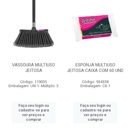
VASSOURA MULTIUSO
ESPONJA MULTIUSO
JEITOSA
JEITOSA CAIXA COM 60 UND
Código: 119035
Código: 934338
Embalagem: UN-1- Múltiplo: 3
Embalagem: CX-1
Faça seu login ou
Faça seu login ou
cadastre-se para
cadastre-se para
ver preços e
ver preços e
comprar
comprar