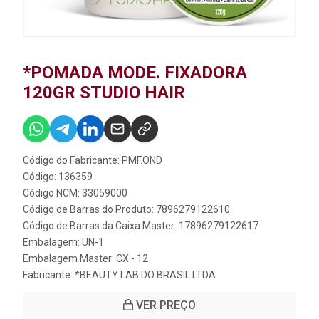
*POMADA MODE. FIXADORA
120GR STUDIO HAIR
Código do Fabricante: PMF.OND
Código: 136359
Código NCM: 33059000
Código de Barras do Produto: 7896279122610
Código de Barras da Caixa Master: 17896279122617
Embalagem: UN-1
Embalagem Master: CX - 12
Fabricante:
*BEAUTY LAB DO BRASIL LTDA
VER PREÇO