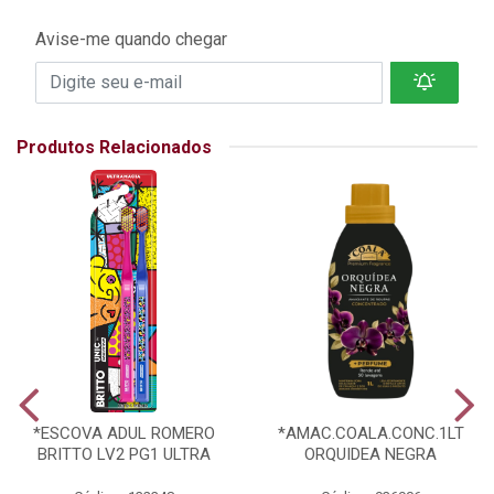
Avise-me quando chegar
Produtos Relacionados
*ESCOVA ADUL ROMERO
*AMAC.COALA.CONC.1LT
BRITTO LV2 PG1 ULTRA
ORQUIDEA NEGRA