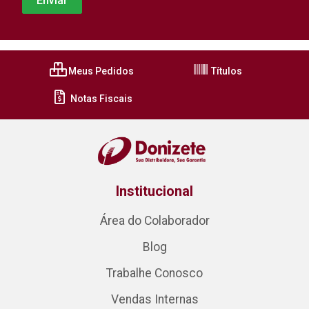
Meus Pedidos
Títulos
Notas Fiscais
Institucional
Área do Colaborador
Blog
Trabalhe Conosco
Vendas Internas