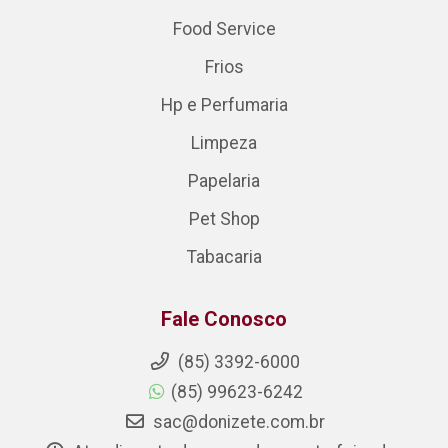
Food Service
Frios
Hp e Perfumaria
Limpeza
Papelaria
Pet Shop
Tabacaria
Fale Conosco
(85) 3392-6000
(85) 99623-6242
sac@donizete.com.br