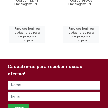
Código: 132348
Código: 936906
Embalagem: UN-1
Embalagem: UN-1
Faça seu login ou
Faça seu login ou
cadastre-se para
cadastre-se para
ver preços e
ver preços e
comprar
comprar
Cadastre-se para receber nossas
ofertas!