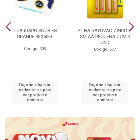
GUARDAPO SNOB FS
PILHA RAYOVAC ZINCO E-
GRANDE 48X50FL
SM AA PEQUENA COM 4
UND
Código: 503
Código: 577
Faça seu login ou
Faça seu login ou
cadastre-se para
cadastre-se para
ver preços e
ver preços e
comprar
comprar