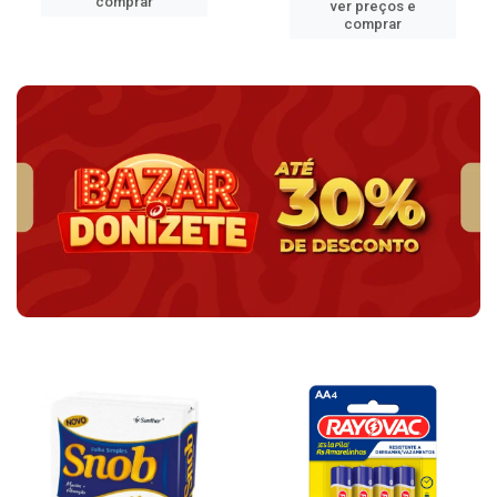
comprar
ver preços e
comprar