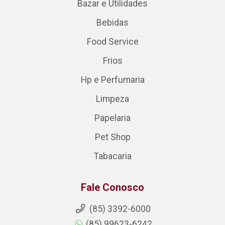
Bazar e Utilidades
Bebidas
Food Service
Frios
Hp e Perfumaria
Limpeza
Papelaria
Pet Shop
Tabacaria
Fale Conosco
(85) 3392-6000
(85) 99623-6242