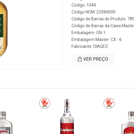
Código: 1044
Código NCM: 22084000
Código de Barras do Produto: 7
Código de Barras da Caixa Mast
Embalagem: UN-1
Embalagem Master: CX - 6
Fabricante:
DIAGEO
VER PREÇO