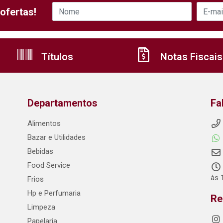
ofertas!
Títulos
Notas Fiscais
Departamentos
Fa
Alimentos
Bazar e Utilidades
Bebidas
Food Service
às 
Frios
Hp e Perfumaria
Re
Limpeza
Papelaria