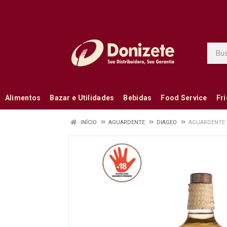
Alimentos
Bazar e Utilidades
Bebidas
Food Service
Fr
INÍCIO
AGUARDENTE
DIAGEO
AGUARDENTE Y