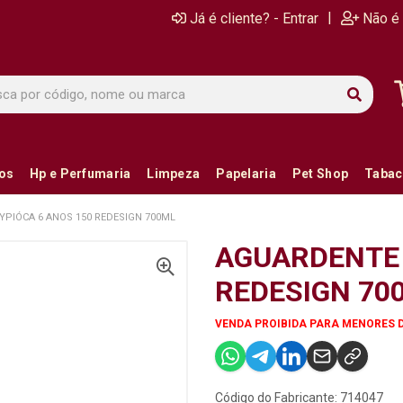
|
Já é cliente? - Entrar
Não é 
ios
Hp e Perfumaria
Limpeza
Papelaria
Pet Shop
Tabac
PIÓCA 6 ANOS 150 REDESIGN 700ML
AGUARDENTE 
REDESIGN 70
VENDA PROIBIDA PARA MENORES 
Código do Fabricante: 714047