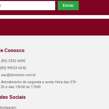
le Conosco
(85) 3392-6000
(85) 99623-6242
sac@donizete.com.br
Atendimento de segunda a sexta-feira das 07h
12h e das 13h30 às 17h00
des Sociais
Instagram