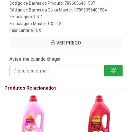
Código de Barras do Produto: 7896056401587
Código de Barras da Caixa Master: 17896056401584
Embalagem: UN-1
Embalagem Master: CX - 12
Fabricante:
GTEX
VER PREÇO
Avise-me quando chegar
Produtos Relacionados