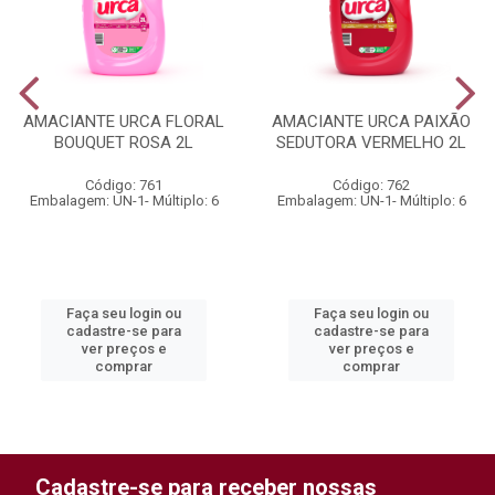
AMACIANTE URCA FLORAL
AMACIANTE URCA PAIXÃO
BOUQUET ROSA 2L
SEDUTORA VERMELHO 2L
Código: 761
Código: 762
Embalagem: UN-1- Múltiplo: 6
Embalagem: UN-1- Múltiplo: 6
Faça seu login ou
Faça seu login ou
cadastre-se para
cadastre-se para
ver preços e
ver preços e
comprar
comprar
Cadastre-se para receber nossas