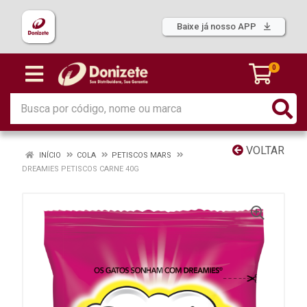
Baixe já nosso APP
0
VOLTAR
INÍCIO
COLA
PETISCOS MARS
DREAMIES PETISCOS CARNE 40G