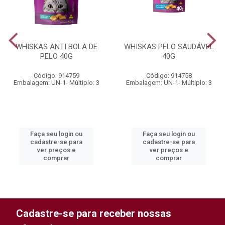
WHISKAS ANTI BOLA DE
WHISKAS PELO SAUDÁVEL
PELO 40G
40G
Código: 914759
Código: 914758
Embalagem: UN-1- Múltiplo: 3
Embalagem: UN-1- Múltiplo: 3
Faça seu login ou
Faça seu login ou
cadastre-se para
cadastre-se para
ver preços e
ver preços e
comprar
comprar
Cadastre-se para receber nossas