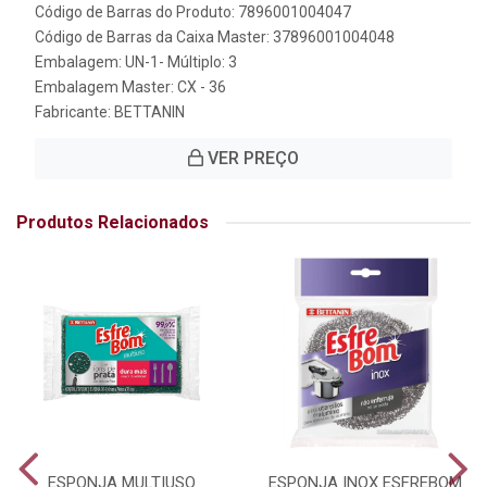
Código de Barras do Produto: 7896001004047
Código de Barras da Caixa Master: 37896001004048
Embalagem: UN-1- Múltiplo: 3
Embalagem Master: CX - 36
Fabricante:
BETTANIN
VER PREÇO
Produtos Relacionados
ESPONJA MULTIUSO
ESPONJA INOX ESFREBOM