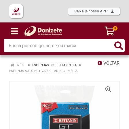
Baixe já nosso APP
0
VOLTAR
INÍCIO
ESPONJAS
BETTANIN S.A
ESPONJA AUTOMOTIVA BETTANIN GT MÉDIA