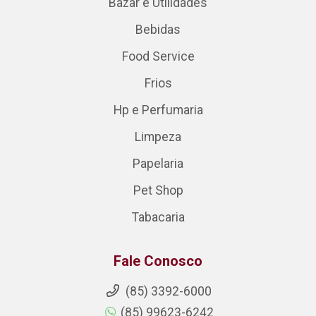
Bazar e Utilidades
Bebidas
Food Service
Frios
Hp e Perfumaria
Limpeza
Papelaria
Pet Shop
Tabacaria
Fale Conosco
(85) 3392-6000
(85) 99623-6242