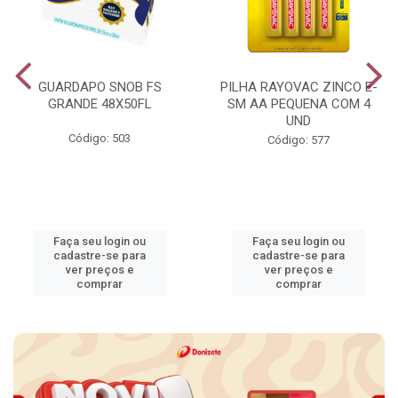
GUARDAPO SNOB FS
PILHA RAYOVAC ZINCO E-
GRANDE 48X50FL
SM AA PEQUENA COM 4
UND
Código: 503
Código: 577
Faça seu login ou
Faça seu login ou
cadastre-se para
cadastre-se para
ver preços e
ver preços e
comprar
comprar