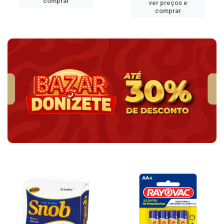
comprar
ver preços e
comprar