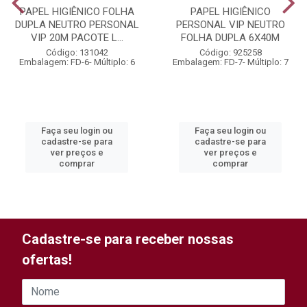
PAPEL HIGIÊNICO FOLHA
PAPEL HIGIÊNICO
DUPLA NEUTRO PERSONAL
PERSONAL VIP NEUTRO
VIP 20M PACOTE L...
FOLHA DUPLA 6X40M
Código: 131042
Código: 925258
Embalagem: FD-6- Múltiplo: 6
Embalagem: FD-7- Múltiplo: 7
Faça seu login ou
Faça seu login ou
cadastre-se para
cadastre-se para
ver preços e
ver preços e
comprar
comprar
Cadastre-se para receber nossas
ofertas!