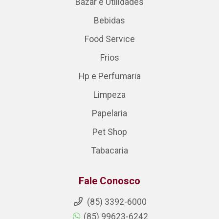
Bazar e Utilidades
Bebidas
Food Service
Frios
Hp e Perfumaria
Limpeza
Papelaria
Pet Shop
Tabacaria
Fale Conosco
(85) 3392-6000
(85) 99623-6242