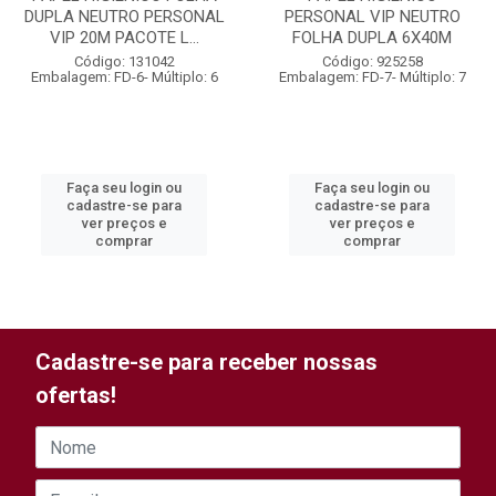
DUPLA NEUTRO PERSONAL
PERSONAL VIP NEUTRO
VIP 20M PACOTE L...
FOLHA DUPLA 6X40M
Código: 131042
Código: 925258
Embalagem: FD-6- Múltiplo: 6
Embalagem: FD-7- Múltiplo: 7
Faça seu login ou
Faça seu login ou
cadastre-se para
cadastre-se para
ver preços e
ver preços e
comprar
comprar
Cadastre-se para receber nossas
ofertas!