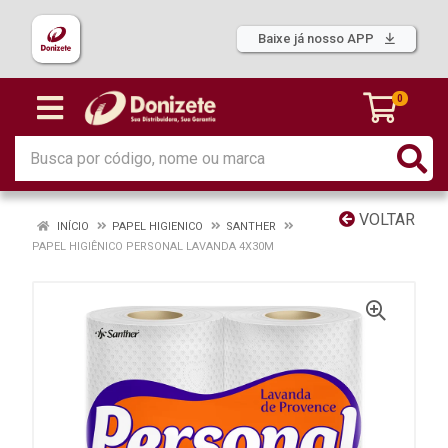
Baixe já nosso APP
0
VOLTAR
INÍCIO
PAPEL HIGIENICO
SANTHER
PAPEL HIGIÊNICO PERSONAL LAVANDA 4X30M