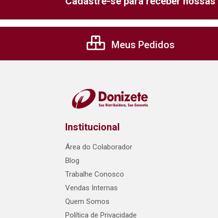
Cadastre-se para receber nossas 
Meus Pedidos
Institucional
Área do Colaborador
Blog
Trabalhe Conosco
Vendas Internas
Quem Somos
Política de Privacidade