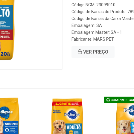
Código NCM: 23099010
Código de Barras do Produto: 7
Código de Barras da Caixa Mast
Embalagem: SA
Embalagem Master: SA - 1
Fabricante:
MARS PET
VER PREÇO
COMPRE E GA