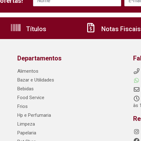
ofertas!
Títulos
Notas Fiscais
Departamentos
Fa
Alimentos
Bazar e Utilidades
Bebidas
Food Service
às 
Frios
Hp e Perfumaria
Re
Limpeza
Papelaria