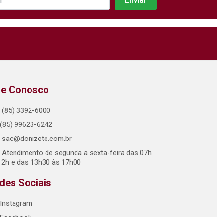
le Conosco
(85) 3392-6000
(85) 99623-6242
sac@donizete.com.br
Atendimento de segunda a sexta-feira das 07h
12h e das 13h30 às 17h00
des Sociais
Instagram