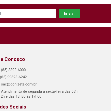
le Conosco
(85) 3392-6000
(85) 99623-6242
sac@donizete.com.br
Atendimento de segunda a sexta-feira das 07h
12h e das 13h30 às 17h00
des Sociais