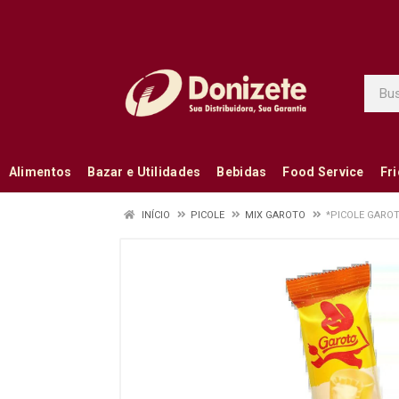
Alimentos
Bazar e Utilidades
Bebidas
Food Service
Fr
INÍCIO
PICOLE
MIX GAROTO
*PICOLE GARO