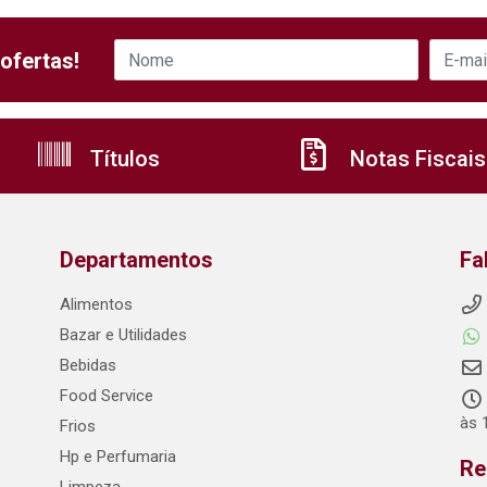
ofertas!
Títulos
Notas Fiscais
Departamentos
Fa
Alimentos
Bazar e Utilidades
Bebidas
Food Service
às 
Frios
Hp e Perfumaria
Re