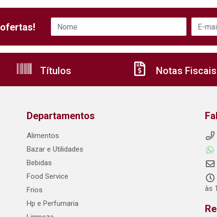
ofertas!
Títulos
Notas Fiscais
Departamentos
Fa
Alimentos
Bazar e Utilidades
Bebidas
Food Service
às 
Frios
Hp e Perfumaria
Re