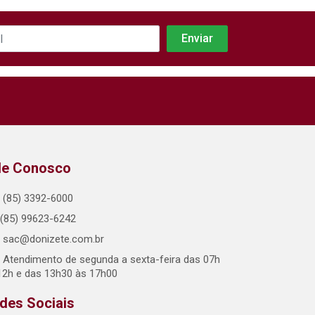
le Conosco
(85) 3392-6000
(85) 99623-6242
sac@donizete.com.br
Atendimento de segunda a sexta-feira das 07h
12h e das 13h30 às 17h00
des Sociais