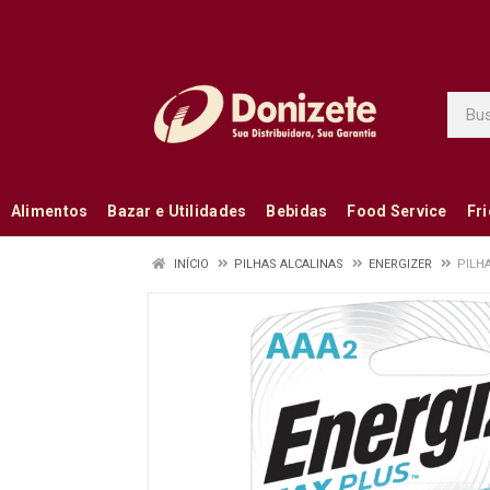
Alimentos
Bazar e Utilidades
Bebidas
Food Service
Fr
INÍCIO
PILHAS ALCALINAS
ENERGIZER
PILH