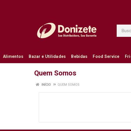
Alimentos
Bazar e Utilidades
Bebidas
Food Service
Fr
Quem Somos
INÍCIO
QUEM SOMOS