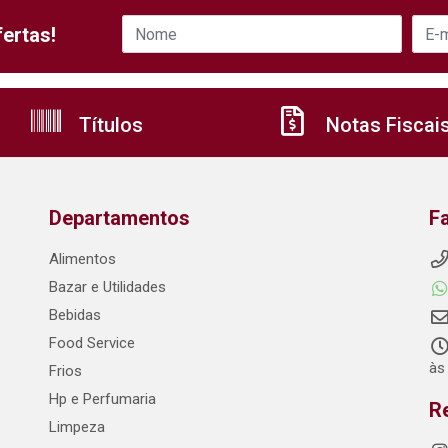
ertas!
Títulos
Notas Fiscai
Departamentos
F
Alimentos
Bazar e Utilidades
Bebidas
Food Service
às
Frios
Hp e Perfumaria
R
Limpeza