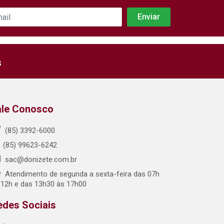
s
ale Conosco
(85) 3392-6000
(85) 99623-6242
sac@donizete.com.br
Atendimento de segunda a sexta-feira das 07h
 12h e das 13h30 às 17h00
edes Sociais