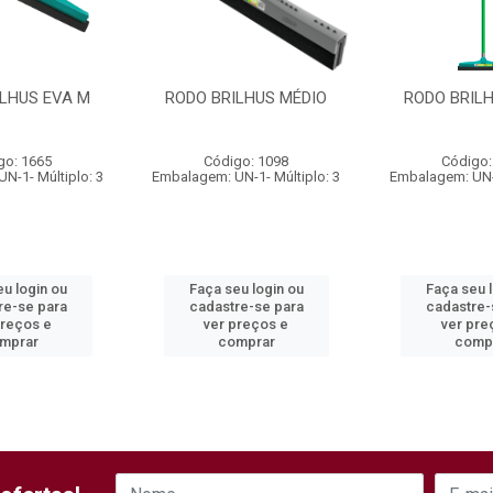
ILHUS EVA M
RODO BRILHUS MÉDIO
RODO BRILH
go: 1665
Código: 1098
Código:
N-1- Múltiplo: 3
Embalagem: UN-1- Múltiplo: 3
Embalagem: UN-1
u login ou
Faça seu login ou
Faça seu 
re-se para
cadastre-se para
cadastre-
preços e
ver preços e
ver pre
mprar
comprar
comp