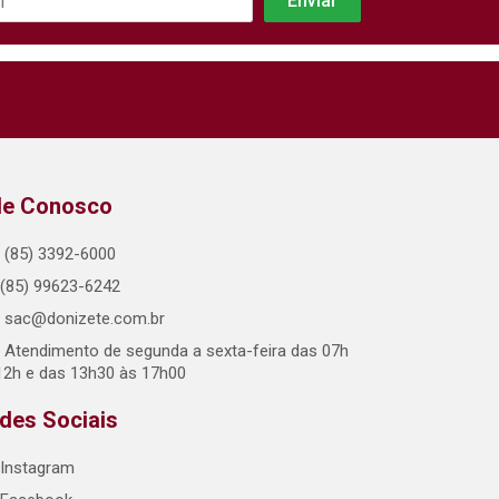
le Conosco
(85) 3392-6000
(85) 99623-6242
sac@donizete.com.br
Atendimento de segunda a sexta-feira das 07h
12h e das 13h30 às 17h00
des Sociais
Instagram