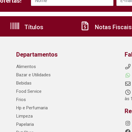
ofertas!
Títulos
Notas Fiscais
Departamentos
Fa
Alimentos
Bazar e Utilidades
Bebidas
Food Service
às 
Frios
Hp e Perfumaria
Re
Limpeza
Papelaria