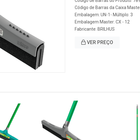
Código de Barras do Produto: 7
Código de Barras da Caixa Mast
Embalagem: UN-1- Múltiplo: 3
Embalagem Master: CX - 12
Fabricante:
BRILHUS
VER PREÇO