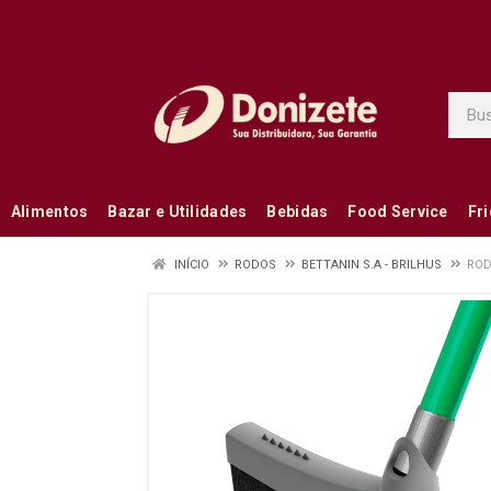
Alimentos
Bazar e Utilidades
Bebidas
Food Service
Fr
INÍCIO
RODOS
BETTANIN S.A - BRILHUS
ROD