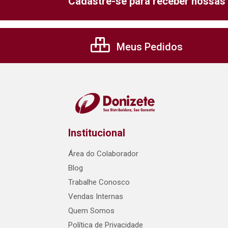
Cadastre-se para receber nossas 
Meus Pedidos
Institucional
Área do Colaborador
Blog
Trabalhe Conosco
Vendas Internas
Quem Somos
Política de Privacidade