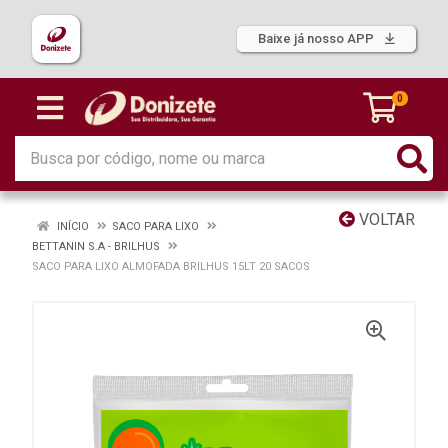
Baixe já nosso APP
0
VOLTAR
INÍCIO
SACO PARA LIXO
BETTANIN S.A - BRILHUS
SACO PARA LIXO ALMOFADA BRILHUS 15LT 20 SACOS