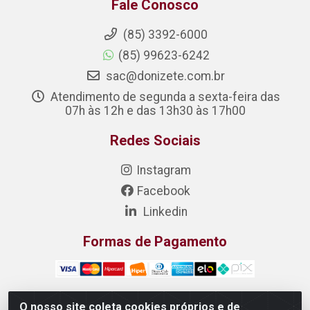
Fale Conosco
(85) 3392-6000
(85) 99623-6242
sac@donizete.com.br
Atendimento de segunda a sexta-feira das
07h às 12h e das 13h30 às 17h00
Redes Sociais
Instagram
Facebook
Linkedin
Formas de Pagamento
O nosso site coleta cookies próprios e de