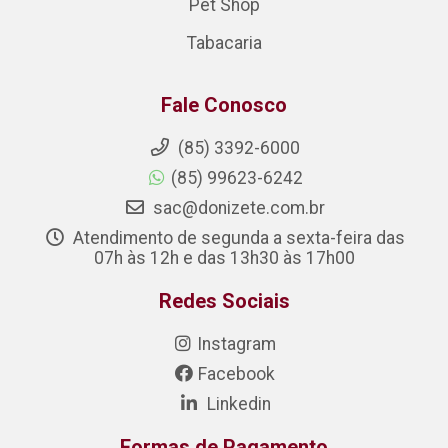
Pet Shop
Tabacaria
Fale Conosco
(85) 3392-6000
(85) 99623-6242
sac@donizete.com.br
Atendimento de segunda a sexta-feira das
07h às 12h e das 13h30 às 17h00
Redes Sociais
Instagram
Facebook
Linkedin
Formas de Pagamento