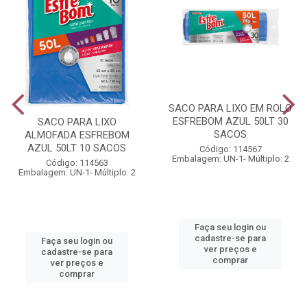
SACO PARA LIXO EM ROLO
ESFREBOM AZUL 50LT 30
SACO PARA LIXO
SACOS
ALMOFADA ESFREBOM
AZUL 50LT 10 SACOS
Código: 114567
Embalagem: UN-1- Múltiplo: 2
Código: 114563
Embalagem: UN-1- Múltiplo: 2
Faça seu login ou
cadastre-se para
Faça seu login ou
ver preços e
cadastre-se para
comprar
ver preços e
comprar